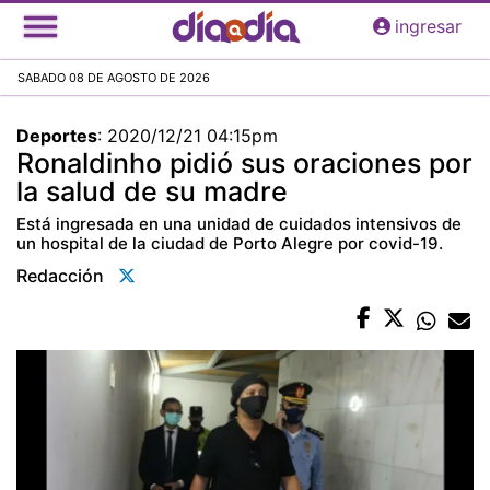
Pasar
ingresar
al
contenido
SABADO 08 DE AGOSTO DE 2026
principal
Deportes
:
2020/12/21 04:15pm
Ronaldinho pidió sus oraciones por
la salud de su madre
Está ingresada en una unidad de cuidados intensivos de
un hospital de la ciudad de Porto Alegre por covid-19.
Redacción