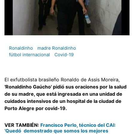
Ronaldinho
madre Ronaldinho
fútbol internacional
Covid-19
El exfutbolista brasileño Ronaldo de Assis Moreira,
'Ronaldinho Gaúcho' pidió sus oraciones por la salud
de su madre, que está ingresada en una unidad de
cuidados intensivos de un hospital de la ciudad de
Porto Alegre por covid-19.
VER TAMBIÉN:
Francisco Perlo, técnico del CAI:
'Quedó demostrado que somos los mejores