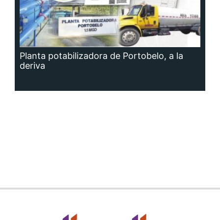
Planta potabilizadora de Portobelo, a la
deriva