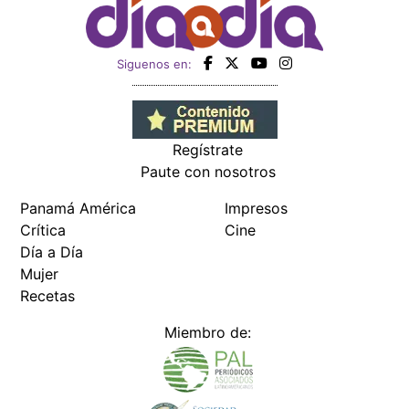
Siguenos en:
Regístrate
Paute con nosotros
Panamá América
Impresos
Crítica
Cine
Día a Día
Mujer
Recetas
Miembro de: