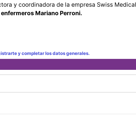
octora y coordinadora de la empresa Swiss Medica
e enfermeros Mariano Perroni.
strarte y completar los datos generales.