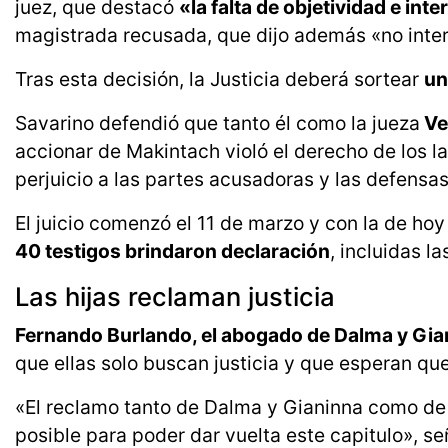
juez, que destacó
«la falta de objetividad e int
magistrada recusada, que dijo además «no inter
Tras esta decisión, la Justicia deberá sortear
un
Savarino defendió que tanto él como la jueza
Ve
accionar de Makintach violó el derecho de los l
perjuicio a las partes acusadoras y las defensas
El juicio comenzó el 11 de marzo y con la de hoy
40 testigos brindaron declaración
, incluidas l
Las hijas reclaman justicia
Fernando Burlando, el abogado de Dalma y Gi
que ellas solo buscan justicia y que esperan que
«El reclamo tanto de Dalma y Gianinna como de to
posible para poder dar vuelta este capitulo», señ