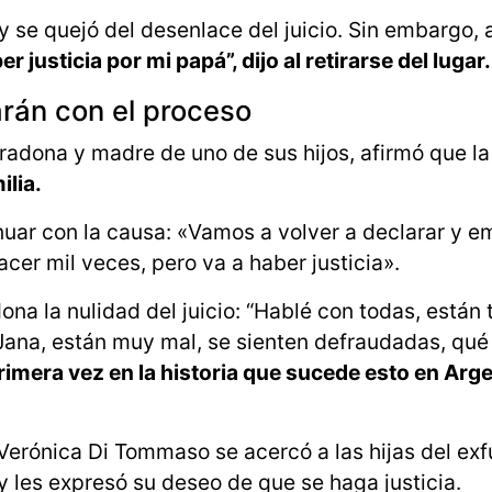
y se quejó del desenlace del juicio. Sin embargo,
r justicia por mi papá”, dijo al retirarse del lugar.
rán con el proceso
adona y madre de uno de sus hijos, afirmó que la
ilia.
nuar con la causa: «Vamos a volver a declarar y 
acer mil veces, pero va a haber justicia».
na la nulidad del juicio: “Hablé con todas, están 
Jana, están muy mal, se sienten defraudadas, qué
primera vez en la historia que sucede esto en Arge
a Verónica Di Tommaso se acercó a las hijas del exf
y les expresó su deseo de que se haga justicia.