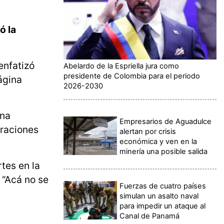
ó la
enfatizó
Abelardo de la Espriella jura como
presidente de Colombia para el periodo
ágina
2026-2030
una
Empresarios de Aguadulce
raciones
alertan por crisis
económica y ven en la
minería una posible salida
tes en la
: “Acá no se
Fuerzas de cuatro países
.
simulan un asalto naval
para impedir un ataque al
Canal de Panamá