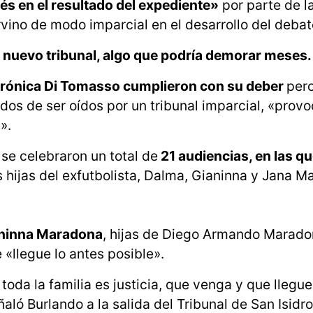
erés en el resultado del expediente»
por parte de l
vino de modo imparcial en el desarrollo del debat
 nuevo tribunal, algo que podría demorar meses.
rónica Di Tomasso cumplieron con su deber
pero
ados de ser oídos por un tribunal imparcial, «prov
».
 se celebraron un total de
21 audiencias, en las q
as hijas del exfutbolista, Dalma, Gianinna y Jana 
aninna Maradona
, hijas de Diego Armando Maradon
 «llegue lo antes posible».
da la familia es justicia, que venga y que llegue
aló Burlando a la salida del Tribunal de San Isidro,