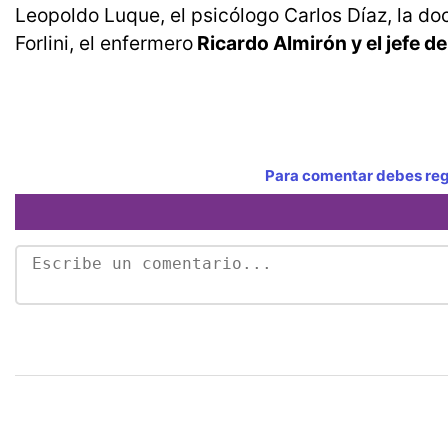
Leopoldo Luque, el psicólogo Carlos Díaz, la d
Forlini, el enfermero
Ricardo Almirón y el jefe d
Para comentar debes regi