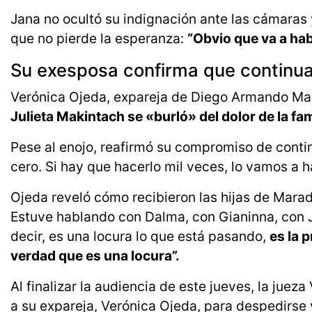
Jana no ocultó su indignación ante las cámaras 
que no pierde la esperanza:
“Obvio que va a habe
Su exesposa confirma que continua
Verónica Ojeda, expareja de Diego Armando Mar
Julieta Makintach se «burló» del dolor de la fam
Pese al enojo, reafirmó su compromiso de conti
cero. Si hay que hacerlo mil veces, lo vamos a h
Ojeda reveló cómo recibieron las hijas de Marado
Estuve hablando con Dalma, con Gianinna, con 
decir, es una locura lo que está pasando,
es la 
verdad que es una locura”.
Al finalizar la audiencia de este jueves, la juez
a su expareja, Verónica Ojeda, para despedirse 