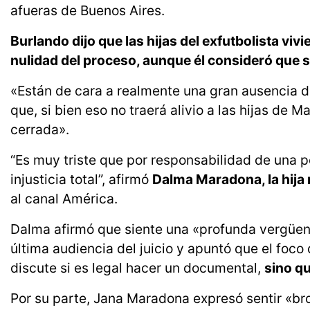
afueras de Buenos Aires.
Burlando dijo que las hijas del exfutbolista viv
nulidad del proceso, aunque él consideró que s
«Están de cara a realmente una gran ausencia de
que, si bien eso no traerá alivio a las hijas de
cerrada».
“Es muy triste que por responsabilidad de una 
injusticia total”, afirmó
Dalma Maradona, la hija 
al canal América.
Dalma afirmó que siente una «profunda vergüenz
última audiencia del juicio y apuntó que el foco 
discute si es legal hacer un documental,
sino qu
Por su parte, Jana Maradona expresó sentir «bron