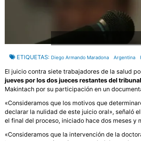
ETIQUETAS
Diego Armando Maradona
Argentina
El juicio contra siete trabajadores de la salud p
jueves por los dos jueces restantes del tribuna
Makintach por su participación en un documenta
«Consideramos que los motivos que determinaron
declarar la nulidad de este juicio oral», señaló e
el final del proceso, iniciado hace dos meses y 
«Consideramos que la intervención de la doctor