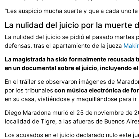
“Les auspicio mucha suerte y que a cada uno le l
La nulidad del juicio por la muerte
La nulidad del juicio se pidió el pasado martes p
defensas, tras el apartamiento de la jueza
Maki
La magistrada ha sido formalmente recusada tra
en un documental sobre el juicio, incluyendo el g
En el tráiler se observaron imágenes de Marad
por los tribunales
con música electrónica de fo
en su casa, vistiéndose y maquillándose para ir 
Diego Maradona murió el 25 de noviembre de 2020
localidad de Tigre, a las afueras de Buenos Aire
Los acusados en el juicio declarado nulo este j