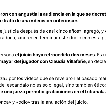
ieron con angustia la audiencia en la que se decret
e trató de una «decisión criteriosa».
 justicia después de casi cinco años», agregó, y 
 Maradona, «merecen terminar este duelo con esta p
persona
el juicio haya retrocedido dos meses.
Es 
mayor del jugador con Claudia Villafañe,
en decla
a» por los videos que se revelaron el pasado mar
del escándalo no es solo legal, sino también ético
e una jueza permitió grabaciones en el tribunal»
ca» y «odio» tras la anulación del juicio.