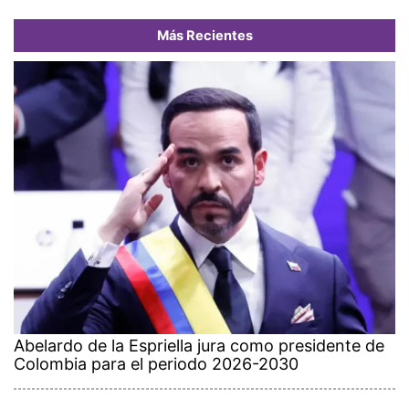
Más Recientes
Abelardo de la Espriella jura como presidente de
Colombia para el periodo 2026-2030