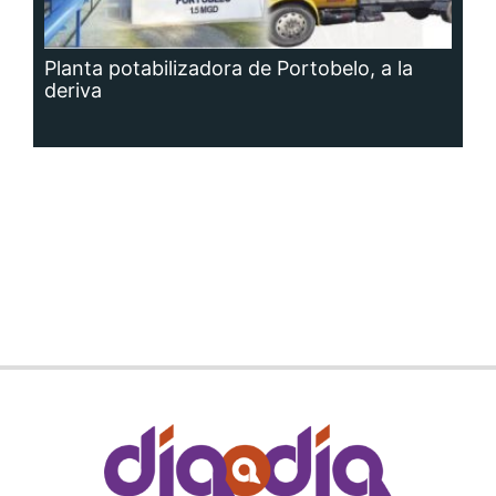
Planta potabilizadora de Portobelo, a la
deriva