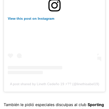
View this post on Instagram
A post shared by Lineth Cedeño 19 ⚡️?? (@linethisabel19)
También le pidió especiales disculpas al club
Sporting