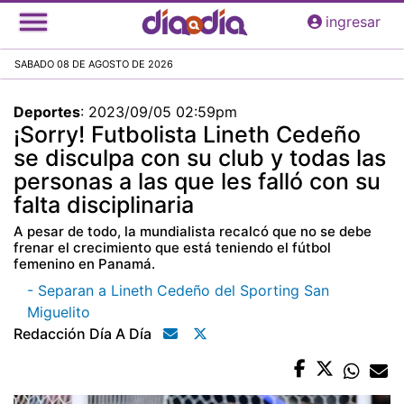
Pasar
ingresar
al
contenido
SABADO 08 DE AGOSTO DE 2026
principal
Deportes
:
2023/09/05 02:59pm
¡Sorry! Futbolista Lineth Cedeño
se disculpa con su club y todas las
personas a las que les falló con su
falta disciplinaria
A pesar de todo, la mundialista recalcó que no se debe
frenar el crecimiento que está teniendo el fútbol
femenino en Panamá.
- Separan a Lineth Cedeño del Sporting San
Miguelito
Redacción Día A Día