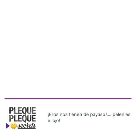
¡Ellos nos tienen de payasos… pélenles
el ojo!