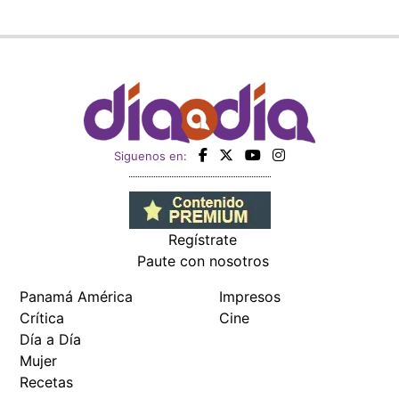
Siguenos en:
Regístrate
Paute con nosotros
Panamá América
Impresos
Crítica
Cine
Día a Día
Mujer
Recetas