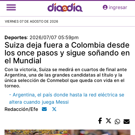
Pasar
ingresar
al
contenido
VIERNES 07 DE AGOSTO DE 2026
principal
Deportes
:
2026/07/07 05:59pm
Suiza deja fuera a Colombia desde
los once pasos y sigue soñando en
el Mundial
Con la victoria, Suiza se medirá en cuartos de final ante
Argentina, una de las grandes candidatas al título y la
única selección de Conmebol que queda con vida en el
torneo.
- Argentina, el país donde hasta la red eléctrica se
altera cuando juega Messi
Redacción/efe