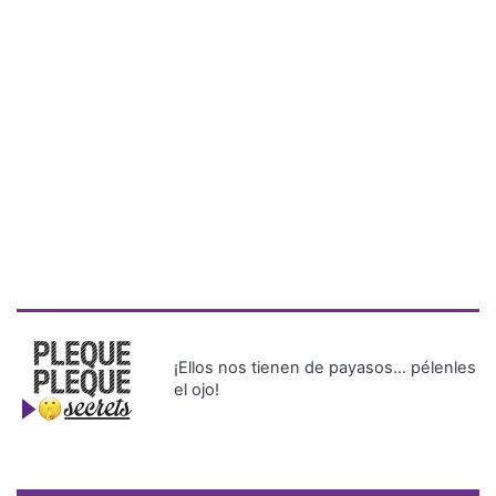
¡Ellos nos tienen de payasos… pélenles
el ojo!