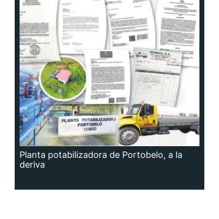
Planta potabilizadora de Portobelo, a la
deriva