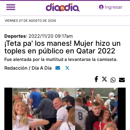
Pasar
ingresar
al
contenido
VIERNES 07 DE AGOSTO DE 2026
principal
Deportes
:
2022/11/20 09:17am
¡Teta pa' los manes! Mujer hizo un
toples en público en Qatar 2022
Fue alentada por la multitud a levantarse la camiseta.
Redacción / Día A Día