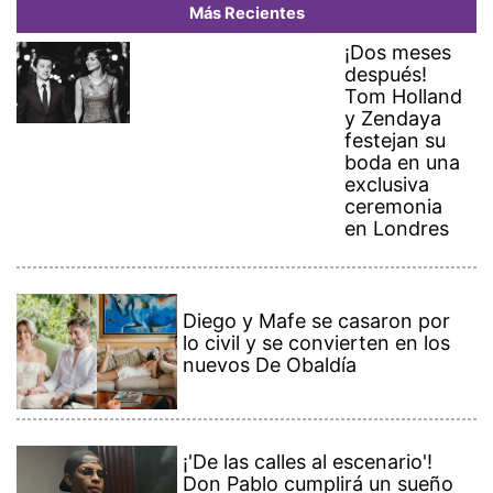
Más Recientes
¡Dos meses
después!
Tom Holland
y Zendaya
festejan su
boda en una
exclusiva
ceremonia
en Londres
Diego y Mafe se casaron por
lo civil y se convierten en los
nuevos De Obaldía
¡'De las calles al escenario'!
Don Pablo cumplirá un sueño