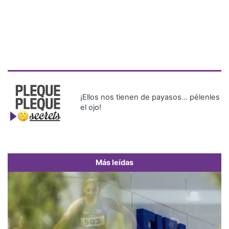
¡Ellos nos tienen de payasos… pélenles
el ojo!
Más leídas