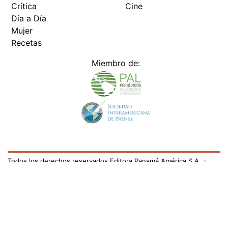
Crítica
Cine
Día a Día
Mujer
Recetas
Miembro de:
Todos los derechos reservados Editora Panamá América S.A. -
Ciudad de Panamá - Panamá 2026.
Prohibida su reproducción total o parcial, sin autorización escrita
de su titular
×
Utilizamos cookies propias y de terceros para mejorar
nuestros servicios y mostrarles publicidad relacionada
con sus preferencias mediante el análisis de sus hábitos
de navegación. si continúa navegando, consideramos