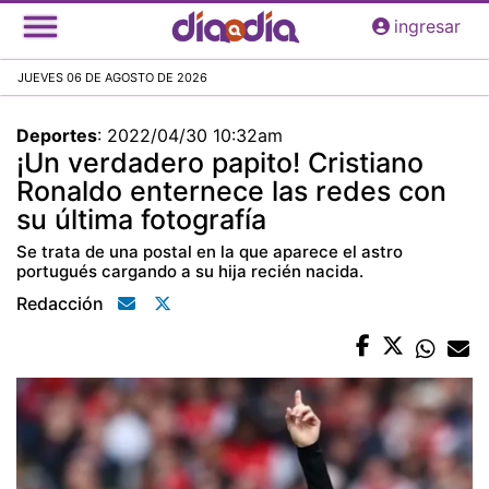
Pasar
ingresar
al
contenido
JUEVES 06 DE AGOSTO DE 2026
principal
Deportes
:
2022/04/30 10:32am
¡Un verdadero papito! Cristiano
Ronaldo enternece las redes con
su última fotografía
Se trata de una postal en la que aparece el astro
portugués cargando a su hija recién nacida.
Redacción