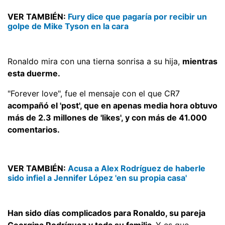
VER TAMBIÉN:
Fury dice que pagaría por recibir un
golpe de Mike Tyson en la cara
Ronaldo mira con una tierna sonrisa a su hija,
mientras
esta duerme.
"Forever love", fue el mensaje con el que CR7
acompañó el 'post', que en apenas media hora obtuvo
más de 2.3 millones de 'likes', y con más de 41.000
comentarios.
VER TAMBIÉN:
Acusa a Alex Rodríguez de haberle
sido infiel a Jennifer López 'en su propia casa'
Han sido días complicados para Ronaldo, su pareja
Georgina Rodríguez y toda su familia.
Y es que