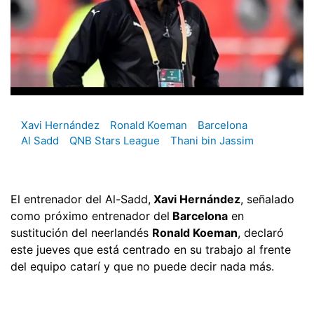
Xavi Hernández
Ronald Koeman
Barcelona
Al Sadd
QNB Stars League
Thani bin Jassim
El entrenador del Al-Sadd,
Xavi Hernández
, señalado
como próximo entrenador del
Barcelona
en
sustitución del neerlandés
Ronald Koeman
, declaró
este jueves que está centrado en su trabajo al frente
del equipo catarí y que no puede decir nada más.