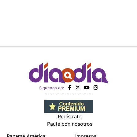
Siguenos en:
Regístrate
Paute con nosotros
Panamá América
Impresos