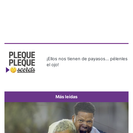
¡Ellos nos tienen de payasos… pélenles
el ojo!
Más leídas