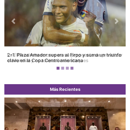
Previous
Next
La FIFA admite errores en su propuesta de privatizar
el Mundial y no tolerará más ataques
Más Recientes