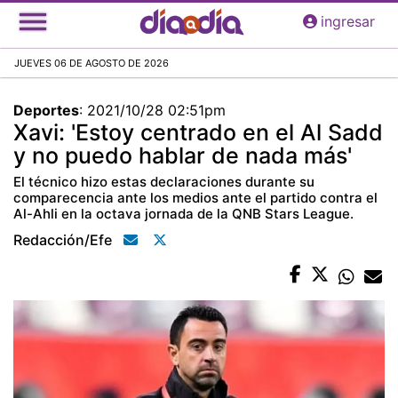
Pasar
ingresar
al
contenido
JUEVES 06 DE AGOSTO DE 2026
principal
Deportes
:
2021/10/28 02:51pm
Xavi: 'Estoy centrado en el Al Sadd
y no puedo hablar de nada más'
El técnico hizo estas declaraciones durante su
comparecencia ante los medios ante el partido contra el
Al-Ahli en la octava jornada de la QNB Stars League.
Redacción/efe