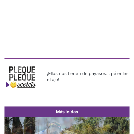
¡Ellos nos tienen de payasos… pélenles
el ojo!
Más leídas