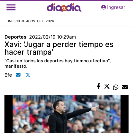
Pasar
ingresar
al
contenido
LUNES 10 DE AGOSTO DE 2026
principal
Deportes
:
2022/02/19 10:29am
Xavi: 'Jugar a perder tiempo es
hacer trampa'
"Casi en todos los deportes hay tiempo efectivo",
manifestó.
Efe