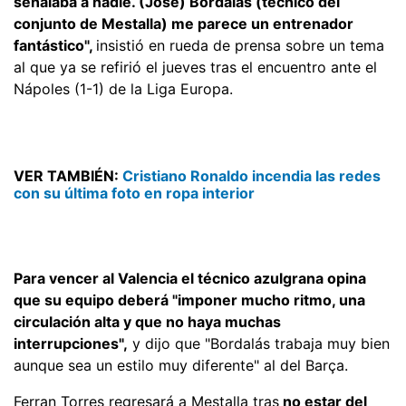
señalaba a nadie. (José) Bordalás (técnico del
conjunto de Mestalla) me parece un entrenador
fantástico",
insistió en rueda de prensa sobre un tema
al que ya se refirió el jueves tras el encuentro ante el
Nápoles (1-1) de la Liga Europa.
VER TAMBIÉN:
Cristiano Ronaldo incendia las redes
con su última foto en ropa interior
Para vencer al Valencia el técnico azulgrana opina
que su equipo deberá "imponer mucho ritmo, una
circulación alta y que no haya muchas
interrupciones",
y dijo que "Bordalás trabaja muy bien
aunque sea un estilo muy diferente" al del Barça.
Ferran Torres regresará a Mestalla tras
no estar del