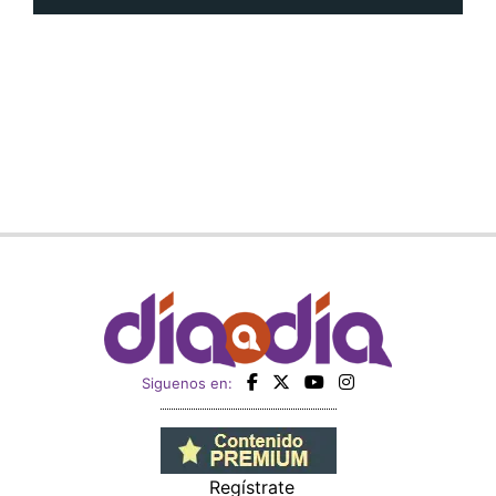
Siguenos en:
Regístrate