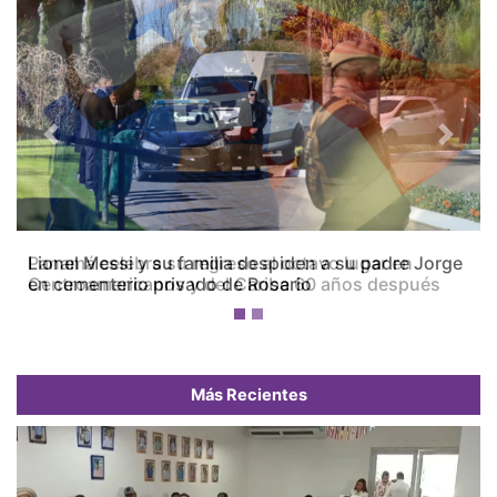
Previous
Next
Panamá celebra su regreso al octavo lugar en
Centroamericanos y del Caribe 60 años después
Más Recientes