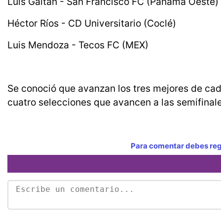
Luis Gaitán - San Francisco FC (Panamá Oeste)
Héctor Ríos - CD Universitario (Coclé)
Luis Mendoza - Tecos FC (MEX)
Se conoció que avanzan los tres mejores de cada 
cuatro selecciones que avancen a las semifinale
Para comentar debes regi