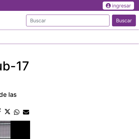
ingresar
Buscar
ub-17
de las