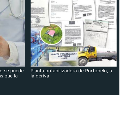
no se puede
Planta potabilizadora de Portobelo, a
as que la
la deriva