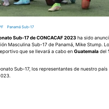
PF
Panamá Sub-17
nato Sub-17 de CONCACAF 2023
ha sido anunc
cción Masculina Sub-17 de Panamá, Mike Stump. L
eportivo que se llevará a cabo en
Guatemala
del
eonato Sub-17, los representantes de nuestro país
2023.