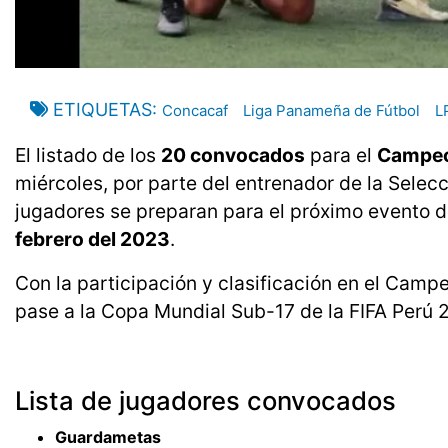
ETIQUETAS
Concacaf
Liga Panameña de Fútbol
L
El listado de los
20 convocados
para el
Campeo
miércoles, por parte del entrenador de la Sele
jugadores se preparan para el próximo evento d
febrero del 2023
.
Con la participación y clasificación en el Camp
pase a la Copa Mundial Sub-17 de la FIFA Perú 
Lista de jugadores convocados
Guardametas