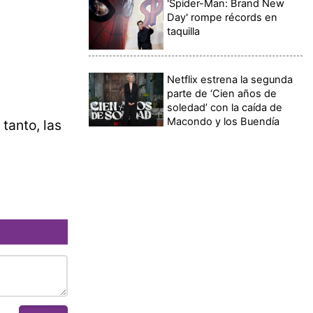
'Spider-Man: Brand New
Day' rompe récords en
taquilla
Netflix estrena la segunda
parte de ‘Cien años de
soledad’ con la caída de
Macondo y los Buendía
tanto, las