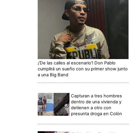
¡'De las calles al escenario'! Don Pablo
cumplirá un sueño con su primer show junto
a una Big Band
Capturan a tres hombres
dentro de una vivienda y
detienen a otro con
presunta droga en Colón