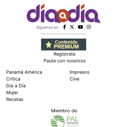
Siguenos en:
Regístrate
Paute con nosotros
Panamá América
Impresos
Crítica
Cine
Día a Día
Mujer
Recetas
Miembro de: