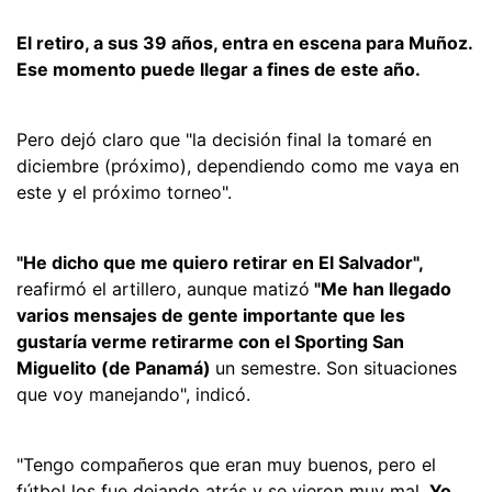
El retiro, a sus 39 años, entra en escena para Muñoz.
Ese momento puede llegar a fines de este año.
Pero dejó claro que "la decisión final la tomaré en
diciembre (próximo), dependiendo como me vaya en
este y el próximo torneo".
"He dicho que me quiero retirar en El Salvador",
reafirmó el artillero, aunque matizó
"Me han llegado
varios mensajes de gente importante que les
gustaría verme retirarme con el Sporting San
Miguelito (de Panamá)
un semestre. Son situaciones
que voy manejando", indicó.
"Tengo compañeros que eran muy buenos, pero el
fútbol los fue dejando atrás y se vieron muy mal.
Yo