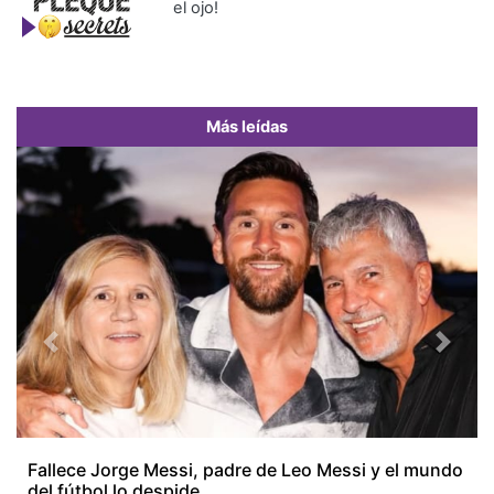
el ojo!
Más leídas
Previous
Next
Fallece Jorge Messi, padre de Leo Messi y el mundo
del fútbol lo despide