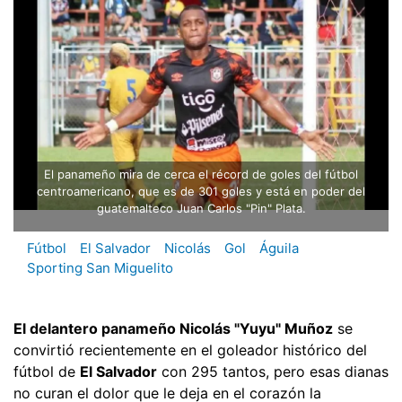
El panameño mira de cerca el récord de goles del fútbol
centroamericano, que es de 301 goles y está en poder del
guatemalteco Juan Carlos "Pin" Plata.
Fútbol
El Salvador
Nicolás
Gol
Águila
Sporting San Miguelito
El delantero panameño Nicolás "Yuyu" Muñoz
se
convirtió recientemente en el goleador histórico del
fútbol de
El Salvador
con 295 tantos, pero esas dianas
no curan el dolor que le deja en el corazón la