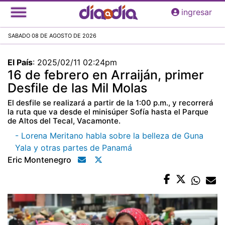
Pasar
ingresar
al
contenido
SABADO 08 DE AGOSTO DE 2026
principal
El País
:
2025/02/11 02:24pm
16 de febrero en Arraiján, primer
Desfile de las Mil Molas
El desfile se realizará a partir de la 1:00 p.m., y recorrerá
la ruta que va desde el minisúper Sofía hasta el Parque
de Altos del Tecal, Vacamonte.
- Lorena Meritano habla sobre la belleza de Guna
Yala y otras partes de Panamá
Eric Montenegro