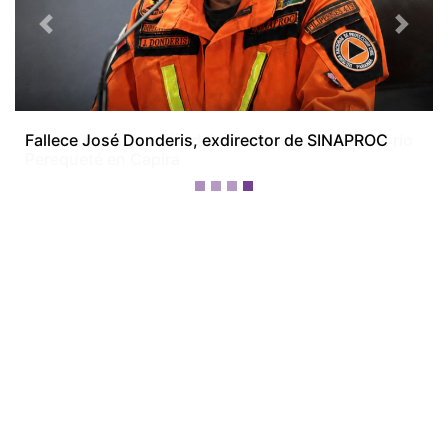
Previous
Next
Avanza construcción del nuevo puente sobre el río
Perequeté en Capira