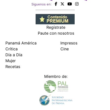
Siguenos en:
Regístrate
Paute con nosotros
Panamá América
Impresos
Crítica
Cine
Día a Día
Mujer
Recetas
Miembro de: