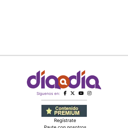
Siguenos en:
Regístrate
Paute con nosotros
Panamá América
Impresos