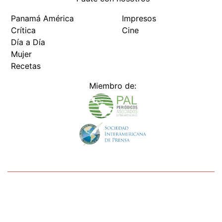
Crítica
Cine
Día a Día
Mujer
Recetas
Miembro de:
Todos los derechos reservados Editora Panamá América S.A. -
Ciudad de Panamá - Panamá 2026.
Prohibida su reproducción total o parcial, sin autorización escrita
de su titular
×
Utilizamos cookies propias y de terceros para mejorar
nuestros servicios y mostrarles publicidad relacionada
con sus preferencias mediante el análisis de sus hábitos
de navegación. si continúa navegando, consideramos