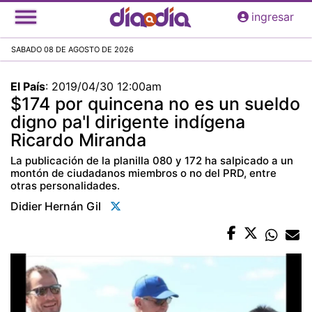
Pasar
ingresar
al
contenido
SABADO 08 DE AGOSTO DE 2026
principal
El País
:
2019/04/30 12:00am
$174 por quincena no es un sueldo
digno pa'l dirigente indígena
Ricardo Miranda
La publicación de la planilla 080 y 172 ha salpicado a un
montón de ciudadanos miembros o no del PRD, entre
otras personalidades.
Didier Hernán Gil