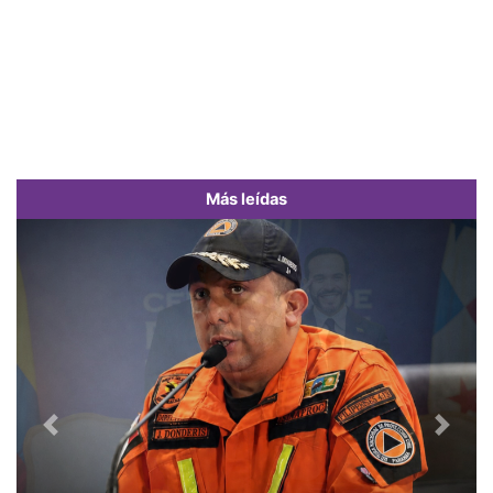
Más leídas
Previous
Next