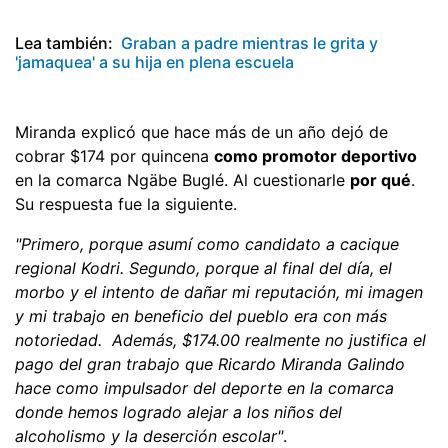
Lea también:
Graban a padre mientras le grita y
'jamaquea' a su hija en plena escuela
Miranda explicó que hace más de un año dejó de
cobrar $174 por quincena
como promotor deportivo
en la comarca Ngäbe Buglé. Al cuestionarle
por qué
.
Su respuesta fue la siguiente.
"Primero, porque asumí como candidato a cacique
regional Kodri. Segundo, porque al final del día, el
morbo y el intento de dañar mi reputación, mi imagen
y mi trabajo en beneficio del pueblo era con más
notoriedad. Además, $174.00 realmente no justifica el
pago del gran trabajo que Ricardo Miranda Galindo
hace como impulsador del deporte en la comarca
donde hemos logrado alejar a los niños del
alcoholismo y la deserción escolar"
.