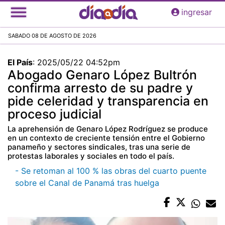
Pasar
ingresar
al
contenido
SABADO 08 DE AGOSTO DE 2026
principal
El País
:
2025/05/22 04:52pm
Abogado Genaro López Bultrón
confirma arresto de su padre y
pide celeridad y transparencia en
proceso judicial
La aprehensión de Genaro López Rodríguez se produce
en un contexto de creciente tensión entre el Gobierno
panameño y sectores sindicales, tras una serie de
protestas laborales y sociales en todo el país.
- Se retoman al 100 % las obras del cuarto puente
sobre el Canal de Panamá tras huelga