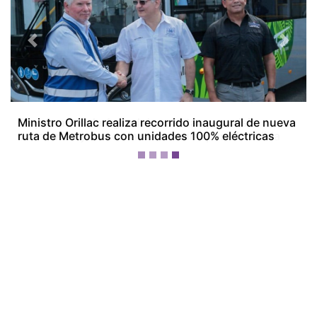
Previous
Next
Empresarios de Aguadulce alertan por crisis
económica y ven en la minería una posible salida