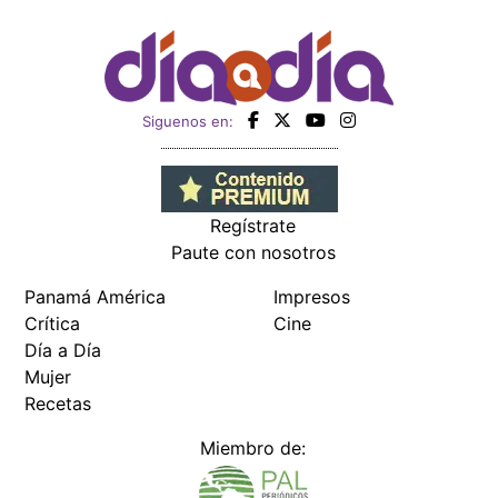
Siguenos en:
Regístrate
Paute con nosotros
Panamá América
Impresos
Crítica
Cine
Día a Día
Mujer
Recetas
Miembro de: