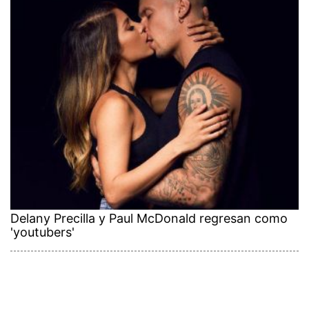
Delany Precilla y Paul McDonald regresan como
'youtubers'