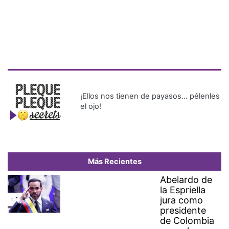
¡Ellos nos tienen de payasos… pélenles
el ojo!
Más Recientes
Abelardo de
la Espriella
jura como
presidente
de Colombia