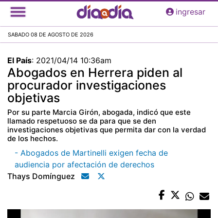
Pasar
ingresar
al
contenido
SABADO 08 DE AGOSTO DE 2026
principal
El País
:
2021/04/14 10:36am
Abogados en Herrera piden al
procurador investigaciones
objetivas
Por su parte Marcia Girón, abogada, indicó que este
llamado respetuoso se da para que se den
investigaciones objetivas que permita dar con la verdad
de los hechos.
- Abogados de Martinelli exigen fecha de
audiencia por afectación de derechos
Thays Domínguez