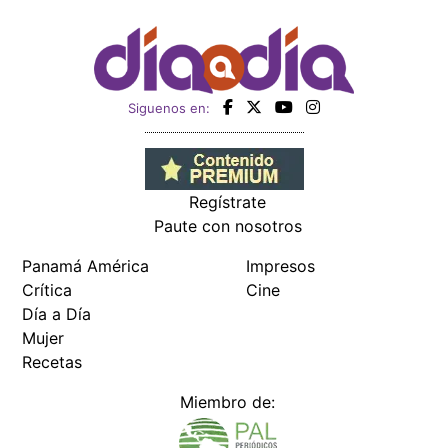
Siguenos en:
Regístrate
Paute con nosotros
Panamá América
Impresos
Crítica
Cine
Día a Día
Mujer
Recetas
Miembro de: