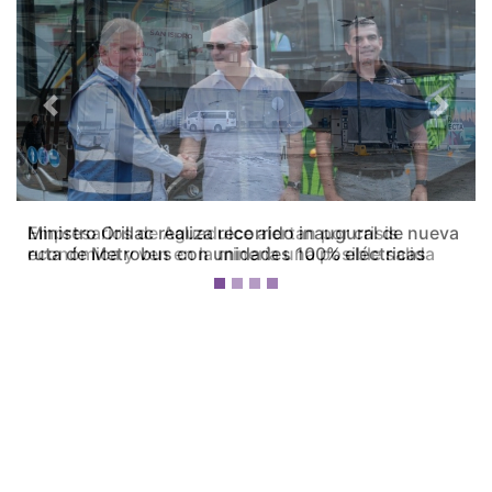
Previous
Next
Empresarios de Aguadulce alertan por crisis
económica y ven en la minería una posible salida