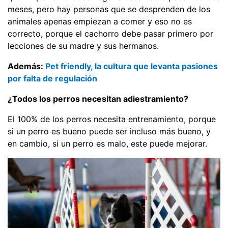
meses, pero hay personas que se desprenden de los
animales apenas empiezan a comer y eso no es
correcto, porque el cachorro debe pasar primero por
lecciones de su madre y sus hermanos.
Además:
Pet friendly, la cultura que levanta pasiones
por falta de regulación
¿Todos los perros necesitan adiestramiento?
El 100% de los perros necesita entrenamiento, porque
si un perro es bueno puede ser incluso más bueno, y
en cambio, si un perro es malo, este puede mejorar.