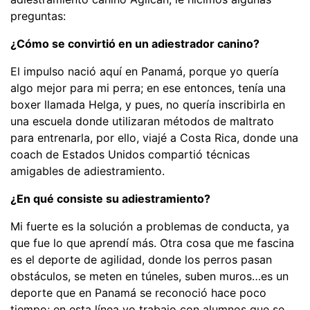
preguntas:
¿Cómo se convirtió en un adiestrador canino?
El impulso nació aquí en Panamá, porque yo quería
algo mejor para mi perra; en ese entonces, tenía una
boxer llamada Helga, y pues, no quería inscribirla en
una escuela donde utilizaran métodos de maltrato
para entrenarla, por ello, viajé a Costa Rica, donde una
coach de Estados Unidos compartió técnicas
amigables de adiestramiento.
¿En qué consiste su adiestramiento?
Mi fuerte es la solución a problemas de conducta, ya
que fue lo que aprendí más. Otra cosa que me fascina
es el deporte de agilidad, donde los perros pasan
obstáculos, se meten en túneles, suben muros…es un
deporte que en Panamá se reconoció hace poco
tiempo; en esta línea yo trabajo con alumnos que se