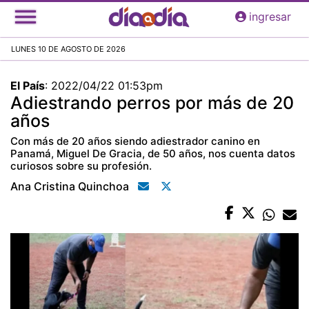
Pasar
ingresar
al
contenido
LUNES 10 DE AGOSTO DE 2026
principal
El País
:
2022/04/22 01:53pm
Adiestrando perros por más de 20
años
Con más de 20 años siendo adiestrador canino en
Panamá, Miguel De Gracia, de 50 años, nos cuenta datos
curiosos sobre su profesión.
Ana Cristina Quinchoa