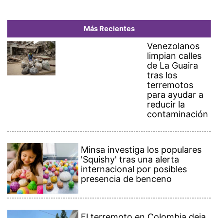
Más Recientes
Venezolanos
limpian calles
de La Guaira
tras los
terremotos
para ayudar a
reducir la
contaminación
Minsa investiga los populares
'Squishy' tras una alerta
internacional por posibles
presencia de benceno
El terremoto en Colombia deja