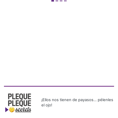
¡Ellos nos tienen de payasos… pélenles
el ojo!