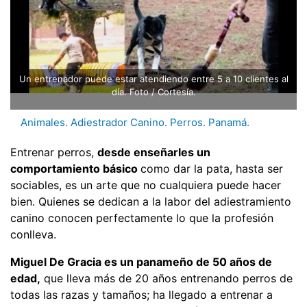
Un entrenador puede estar atendiendo entre 5 a 10 clientes al
día. Foto / Cortesía.
Animales. Adiestrador Canino. Perros. Panamá.
Entrenar perros,
desde enseñarles un
comportamiento básico
como dar la pata, hasta ser
sociables, es un arte que no cualquiera puede hacer
bien. Quienes se dedican a la labor del adiestramiento
canino conocen perfectamente lo que la profesión
conlleva.
Miguel De Gracia es un panameño de 50 años de
edad,
que lleva más de 20 años entrenando perros de
todas las razas y tamaños; ha llegado a entrenar a