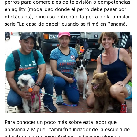
perros para comerciales de televisión o competencias
en agility (modalidad donde el perro debe pasar por
obstáculos), e incluso entrenó a la perra de la popular
serie “La casa de papel” cuando se filmó en Panamá.
Para conocer un poco más sobre esta labor que
apasiona a Miguel, también fundador de la escuela de
adiestramiento canino Agilcan, le hicimos algunas