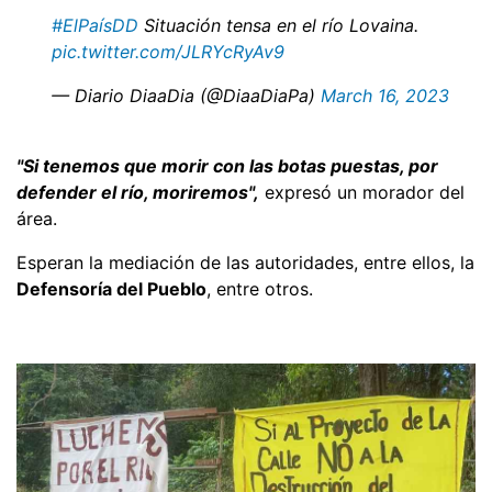
#ElPaísDD
Situación tensa en el río Lovaina.
pic.twitter.com/JLRYcRyAv9
— Diario DiaaDia (@DiaaDiaPa)
March 16, 2023
"Si tenemos que morir con las botas puestas, por
defender el río, moriremos",
expresó un morador del
área.
Esperan la mediación de las autoridades, entre ellos, la
Defensoría del Pueblo
, entre otros.