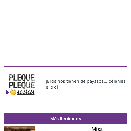
¡Ellos nos tienen de payasos… pélenles
el ojo!
Más Recientes
Miss