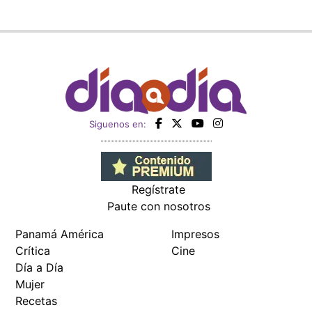
Siguenos en:
Regístrate
Paute con nosotros
Panamá América
Impresos
Crítica
Cine
Día a Día
Mujer
Recetas