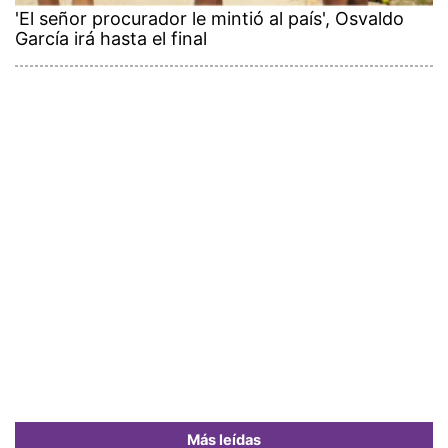
'El señor procurador le mintió al país', Osvaldo
García irá hasta el final
Más leídas