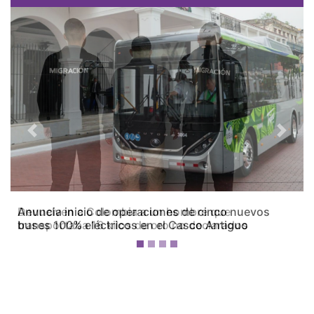
Previous
Next
Devuelven a Colombia a un hombre que
transportaba 16 kilos de oro no declarados