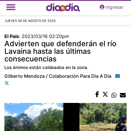
Pasar
ingresar
al
contenido
JUEVES 06 DE AGOSTO DE 2026
principal
El País
:
2023/03/16 02:20pm
Advierten que defenderán el río
Lavaina hasta las últimas
consecuencias
Los ánimos están caldeados en la zona.
Gilberto Mendoza / Colaboración Para Día A Día