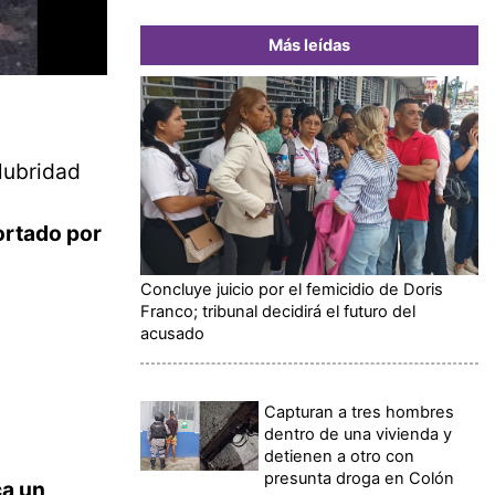
Más leídas
alubridad
ortado por
Concluye juicio por el femicidio de Doris
Franco; tribunal decidirá el futuro del
acusado
r
Capturan a tres hombres
dentro de una vivienda y
detienen a otro con
presunta droga en Colón
ca un