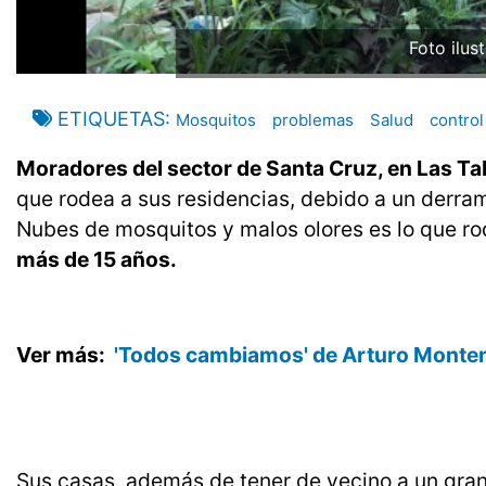
Foto ilus
ETIQUETAS
Mosquitos
problemas
Salud
control
Moradores del sector de Santa Cruz, en Las Ta
que rodea a sus residencias, debido a un derr
Nubes de mosquitos y malos olores es lo que ro
más de 15 años.
Ver más:
'Todos cambiamos' de Arturo Monten
Sus casas, además de tener de vecino a un gran