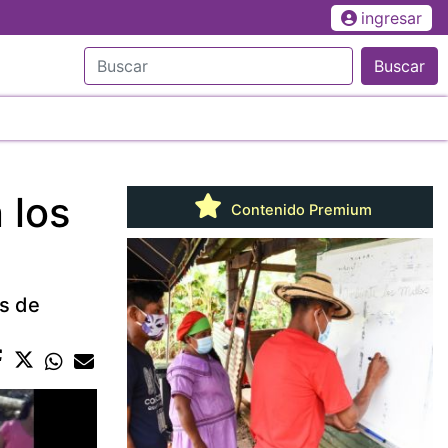
ingresar
Buscar
 los
Contenido Premium
as de