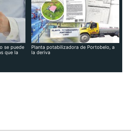
no se puede
Planta potabilizadora de Portobelo, a
as que la
la deriva