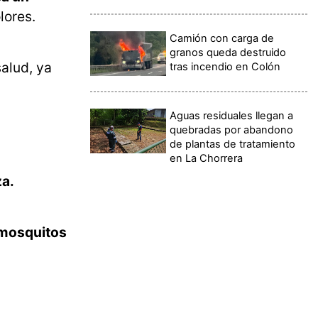
lores.
Camión con carga de
granos queda destruido
salud, ya
tras incendio en Colón
Aguas residuales llegan a
quebradas por abandono
de plantas de tratamiento
en La Chorrera
za.
mosquitos