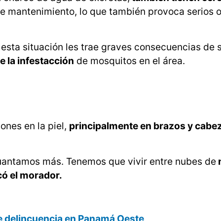
e mantenimiento, lo que también provoca serios o
 esta situación les trae graves consecuencias de 
 la infestacción
de mosquitos en el área.
ones en la piel,
principalmente en brazos y cabe
guantamos más. Tenemos que vivir entre nubes de
có el morador.
de delincuencia en Panamá Oeste