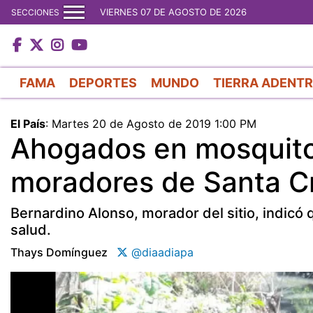
VIERNES 07 DE AGOSTO DE 2026
SECCIONES
FAMA
DEPORTES
MUNDO
TIERRA ADENT
El País
:
Martes 20 de Agosto de 2019 1:00 PM
Ahogados en mosquito
moradores de Santa C
Bernardino Alonso, morador del sitio, indicó 
salud.
Thays Domínguez
@diaadiapa