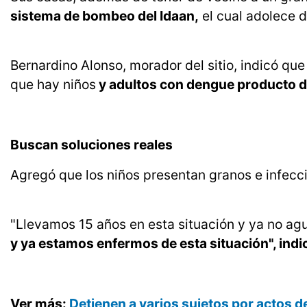
sistema de bombeo del Idaan,
el cual adolece d
Bernardino Alonso, morador del sitio, indicó que
que hay niños
y adultos con dengue producto de
Buscan soluciones reales
Agregó que los niños presentan granos e infecci
"Llevamos 15 años en esta situación y ya no a
y ya estamos enfermos de esta situación", indi
Ver más:
Detienen a varios sujetos por actos 