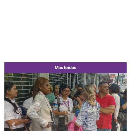
Más leídas
Previous
Next