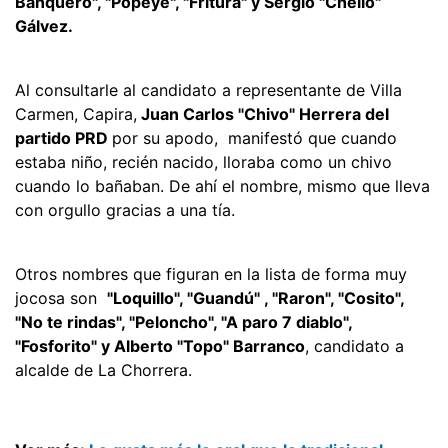
Banquero", "Popeye", "Fritura" y Sergio "Chello"
Gálvez.
Al consultarle al candidato a representante de Villa
Carmen, Capira,
Juan Carlos "Chivo" Herrera del
partido PRD
por su apodo, manifestó que cuando
estaba niño, recién nacido, lloraba como un chivo
cuando lo bañaban. De ahí el nombre, mismo que lleva
con orgullo gracias a una tía.
Otros nombres que figuran en la lista de forma muy
jocosa son
"Loquillo", "Guandú" , "Raron", "Cosito",
"No te rindas", "Peloncho", "A paro 7 diablo",
"Fosforito" y Alberto "Topo" Barranco
, candidato a
alcalde de La Chorrera.