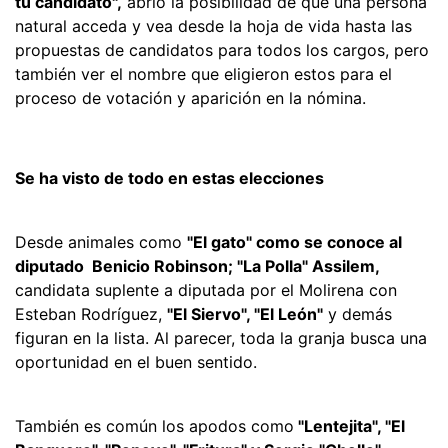
tu candidato",
abrió la posibilidad de que una persona
natural acceda y vea desde la hoja de vida hasta las
propuestas de candidatos para todos los cargos, pero
también ver el nombre que eligieron estos para el
proceso de votación y aparición en la nómina.
Se ha visto de todo en estas elecciones
Desde animales como
"El gato" como se conoce al
diputado Benicio Robinson; "La Polla" Assilem,
candidata suplente a diputada por el Molirena con
Esteban Rodríguez,
"El Siervo", "El León"
y demás
figuran en la lista. Al parecer, toda la granja busca una
oportunidad en el buen sentido.
También es común los apodos como
"Lentejita", "El