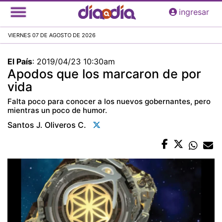
Pasar
ingresar
al
contenido
VIERNES 07 DE AGOSTO DE 2026
principal
El País
:
2019/04/23 10:30am
Apodos que los marcaron de por
vida
Falta poco para conocer a los nuevos gobernantes, pero
mientras un poco de humor.
Santos J. Oliveros C.