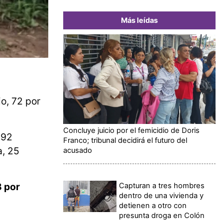
Más leídas
io, 72 por
Concluye juicio por el femicidio de Doris
 92
Franco; tribunal decidirá el futuro del
a, 25
acusado
8 por
Capturan a tres hombres
dentro de una vivienda y
detienen a otro con
presunta droga en Colón