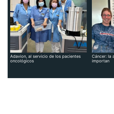
Adavion, al servicio de los pacientes
Cáncer: la 
oncológicos
importan