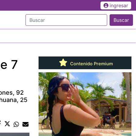
ingresar
Buscar
e 7
Contenido Premium
ones, 92
ihuana, 25