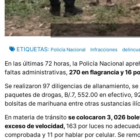
ETIQUETAS
Policía Nacional
Infracciones
delincu
En las últimas 72 horas, la Policía Nacional apr
faltas administrativas,
270 en flagrancia y 16 po
Se realizaron 97 diligencias de allanamiento, 
paquetes de drogas, B/.7, 552.00 en efectivo, 9
bolsitas de marihuana entre otras sustancias ilí
En materia de tránsito
se colocaron 3, 026 bole
exceso de velocidad,
163 por luces no adecuada
comprobada y 11 por hablar por celular. Se rem