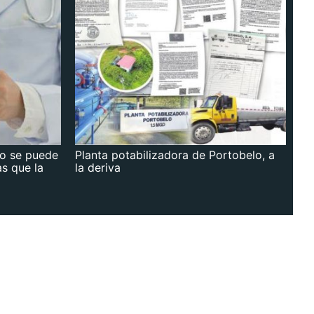
no se puede
Planta potabilizadora de Portobelo, a
as que la
la deriva