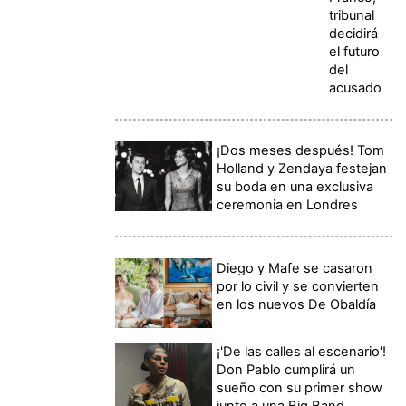
tribunal
decidirá
el futuro
del
acusado
¡Dos meses después! Tom
Holland y Zendaya festejan
su boda en una exclusiva
ceremonia en Londres
Diego y Mafe se casaron
por lo civil y se convierten
en los nuevos De Obaldía
¡'De las calles al escenario'!
Don Pablo cumplirá un
sueño con su primer show
junto a una Big Band