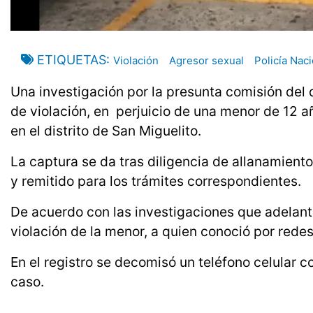
ETIQUETAS
Violación
Agresor sexual
Policía Naci
Una investigación por la presunta comisión del d
de violación, en perjuicio de una menor de 12 a
en el distrito de San Miguelito.
La captura se da tras diligencia de allanamiento
y remitido para los trámites correspondientes.
De acuerdo con las investigaciones que adelanta
violación de la menor, a quien conoció por redes
En el registro se decomisó un teléfono celular c
caso.