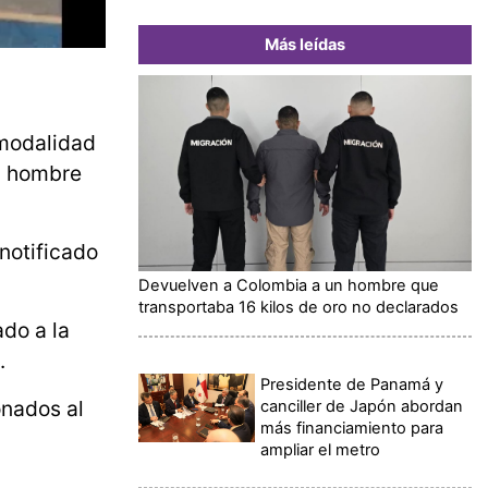
Más leídas
 modalidad
un hombre
 notificado
Devuelven a Colombia a un hombre que
transportaba 16 kilos de oro no declarados
ado a la
.
Presidente de Panamá y
onados al
canciller de Japón abordan
más financiamiento para
ampliar el metro