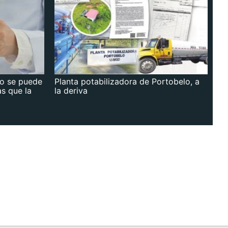
no se puede
Planta potabilizadora de Portobelo, a
as que la
la deriva