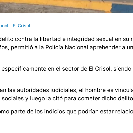
onal
El Crisol
elito contra la libertad e integridad sexual en su
ños, permitió a la Policía Nacional aprehender a 
 específicamente en el sector de El Crisol, siendo
n las autoridades judiciales, el hombre es vincul
 sociales y luego la citó para cometer dicho delito
omo parte de los indicios que podrían estar relaci