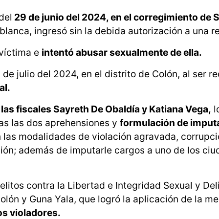
del
29 de junio del 2024, en el corregimiento de 
anca, ingresó sin la debida autorización a una re
 víctima e
intentó abusar sexualmente de ella.
e julio del 2024, en el distrito de Colón, al ser r
al.
,
las fiscales Sayreth De Obaldía y Katiana Vega,
l
das las dos aprehensiones y
formulación de imput
en las modalidades de violación agravada, corrupc
ción; además de imputarle cargos a uno de los ci
itos contra la Libertad e Integridad Sexual y Del
olón y Guna Yala, que logró la aplicación de la m
os violadores.