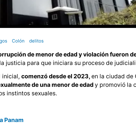
gos
Colón
delitos
orrupción de menor de edad y violación fueron d
la justicia para que iniciara su proceso de judicial
 inicial,
comenzó desde el 2023,
en la ciudad de 
exualmente de una menor de edad
y promovió la 
os instintos sexuales.
día Panam