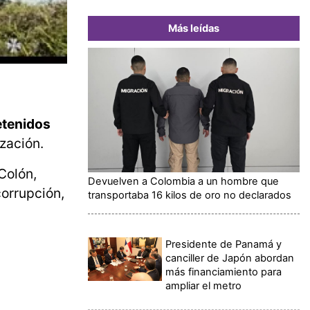
Más leídas
etenidos
ización.
Colón,
Devuelven a Colombia a un hombre que
corrupción,
transportaba 16 kilos de oro no declarados
Presidente de Panamá y
canciller de Japón abordan
más financiamiento para
ampliar el metro