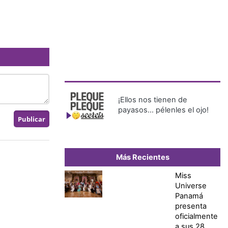
¡Ellos nos tienen de
payasos… pélenles el ojo!
Más Recientes
Miss
Universe
Panamá
presenta
oficialmente
a sus 28