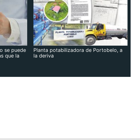
no se puede
Planta potabilizadora de Portobelo, a
as que la
la deriva