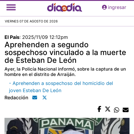
Pasar
ingresar
al
contenido
VIERNES 07 DE AGOSTO DE 2026
principal
El País
:
2025/11/09 12:12pm
Aprehenden a segundo
sospechoso vinculado a la muerte
de Esteban De León
Ayer, la Policía Nacional informó, sobre la captura de un
hombre en el distrito de Arraiján.
- Aprehenden a sospechoso del homicidio del
joven Esteban De León
Redacción