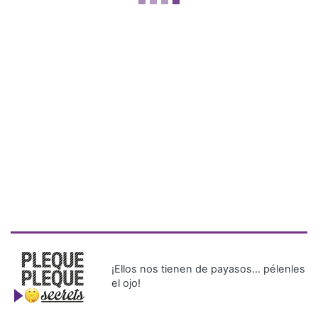
¡Ellos nos tienen de payasos… pélenles
el ojo!