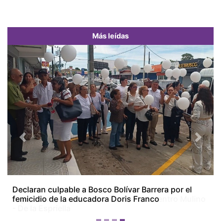
Más leídas
Previous
Next
Interconexión eléctrica y combate al crimen
organizado, puntos centrales del encuentro Mulino
- De la Espriella