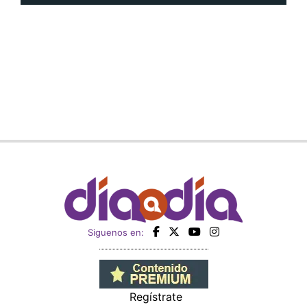
Siguenos en:
Regístrate