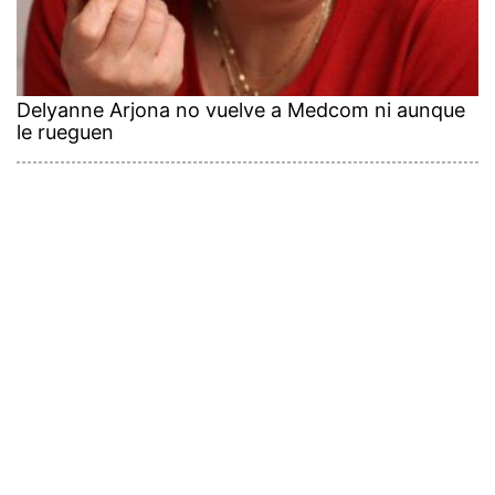
Delyanne Arjona no vuelve a Medcom ni aunque
le rueguen