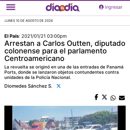
Pasar
ingresar
al
contenido
LUNES 10 DE AGOSTO DE 2026
principal
El País
:
2021/01/21 03:00pm
Arrestan a Carlos Outten, diputado
colonense para el parlamento
Centroamericano
La revuelta se originó en una de las entradas de Panamá
Ports, donde se lanzaron objetos contundentes contra
unidades de la Policía Nacional.
Diomedes Sánchez S.