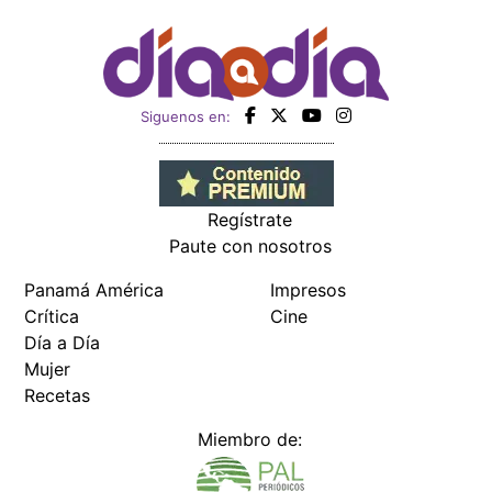
Siguenos en:
Regístrate
Paute con nosotros
Panamá América
Impresos
Crítica
Cine
Día a Día
Mujer
Recetas
Miembro de: