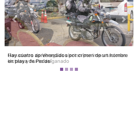
Previous
Next
Ganaderos de Veraguas alertan por importaciones
lácteas y hurto de ganado