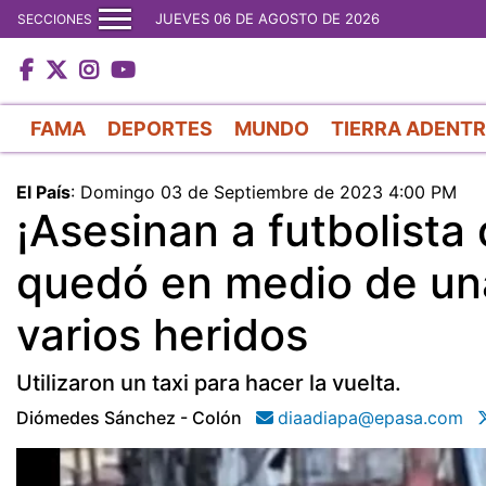
JUEVES 06 DE AGOSTO DE 2026
SECCIONES
FAMA
DEPORTES
MUNDO
TIERRA ADENT
El País
:
Domingo 03 de Septiembre de 2023 4:00 PM
¡Asesinan a futbolista
quedó en medio de una
varios heridos
Utilizaron un taxi para hacer la vuelta.
Diómedes Sánchez - Colón
diaadiapa@epasa.com