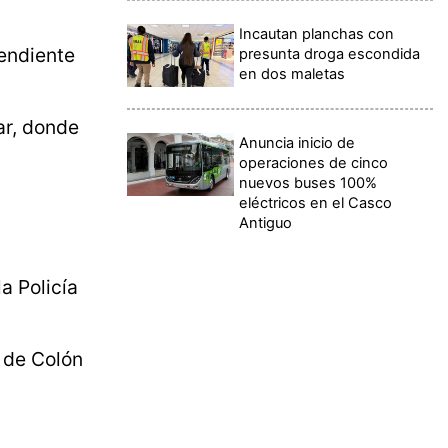
Incautan planchas con
pendiente
presunta droga escondida
en dos maletas
ar, donde
Anuncia inicio de
operaciones de cinco
nuevos buses 100%
eléctricos en el Casco
Antiguo
a Policía
 de Colón