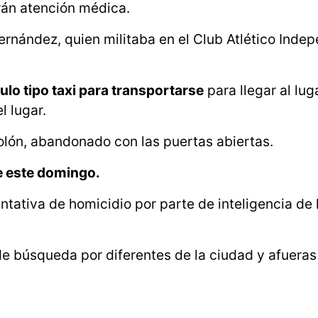
rán atención médica.
rnández, quien militaba en el Club Atlético Inde
ulo tipo taxi para transportarse
para llegar al lug
l lugar.
Colón, abandonado con las puertas abiertas.
 este domingo.
entativa de homicidio por parte de inteligencia de l
e búsqueda por diferentes de la ciudad y afueras