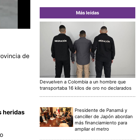
Más leídas
rovincia de
Devuelven a Colombia a un hombre que
transportaba 16 kilos de oro no declarados
Presidente de Panamá y
s heridas
canciller de Japón abordan
más financiamiento para
ampliar el metro
o