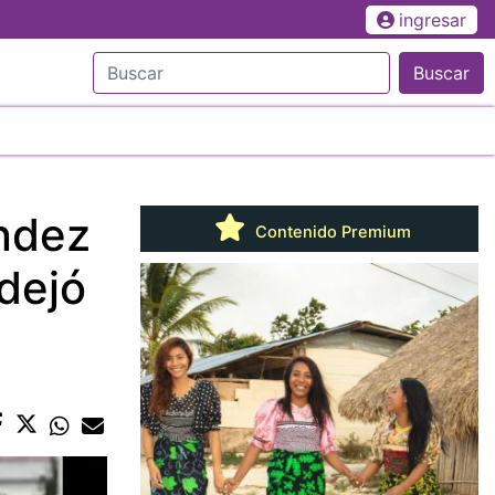
ingresar
Buscar
ández
Contenido Premium
dejó