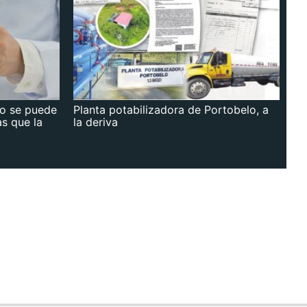
no se puede
Planta potabilizadora de Portobelo, a
as que la
la deriva