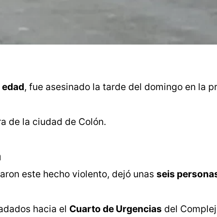
e edad
, fue asesinado la tarde del domingo en la p
ra de la ciudad de Colón.
a
zaron este hecho violento, dejó unas
seis persona
ladados hacia el
Cuarto de Urgencias
del Complej