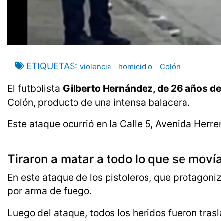
ETIQUETAS
violencia
homicidio
Colón
El futbolista
Gilberto Hernández, de 26 años d
Colón, producto de una intensa balacera.
Este ataque ocurrió en la Calle 5, Avenida Herre
Tiraron a matar a todo lo que se moví
En este ataque de los pistoleros, que protagoni
por arma de fuego.
Luego del ataque, todos los heridos fueron tras