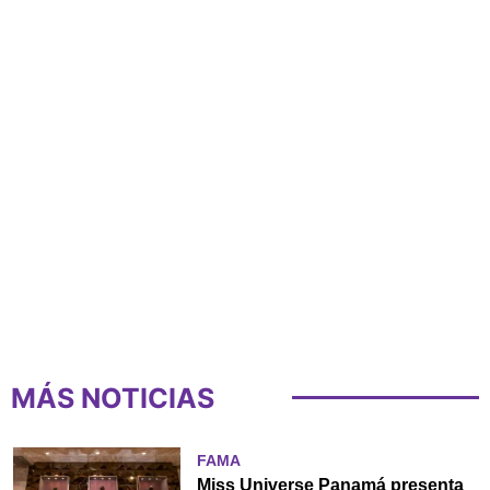
MÁS NOTICIAS
FAMA
Miss Universe Panamá presenta