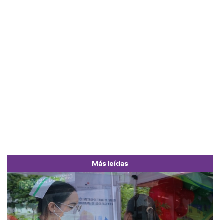
Más leídas