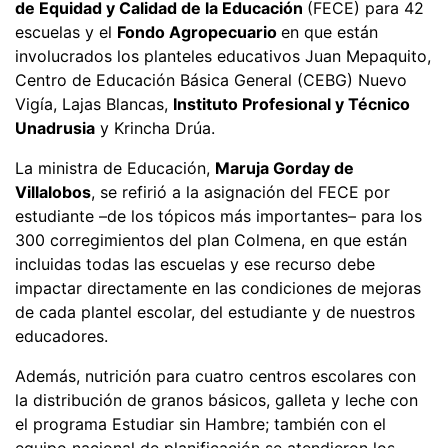
de Equidad y Calidad de la Educación
(FECE) para 42
escuelas y el
Fondo Agropecuario
en que están
involucrados los planteles educativos Juan Mepaquito,
Centro de Educación Básica General (CEBG) Nuevo
Vigía, Lajas Blancas,
Instituto Profesional y Técnico
Unadrusia
y Krincha Drúa.
La ministra de Educación,
Maruja Gorday de
Villalobos
, se refirió a la asignación del FECE por
estudiante –de los tópicos más importantes– para los
300 corregimientos del plan Colmena, en que están
incluidas todas las escuelas y ese recurso debe
impactar directamente en las condiciones de mejoras
de cada plantel escolar, del estudiante y de nuestros
educadores.
Además, nutrición para cuatro centros escolares con
la distribución de granos básicos, galleta y leche con
el programa Estudiar sin Hambre; también con el
equipo nacional de planificación se atendieron los