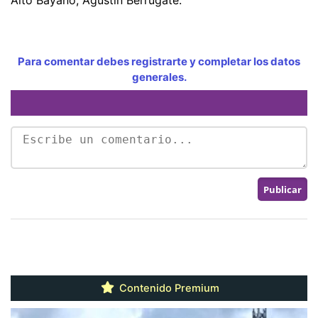
Para comentar debes registrarte y completar los datos
generales.
Contenido Premium