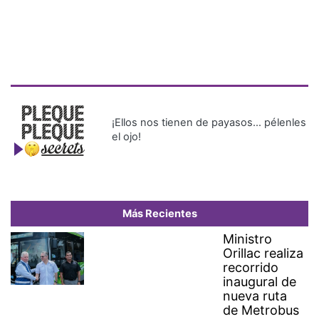
¡Ellos nos tienen de payasos… pélenles
el ojo!
Más Recientes
Ministro
Orillac realiza
recorrido
inaugural de
nueva ruta
de Metrobus