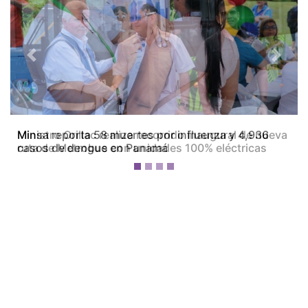
Previous
Next
Ministro Orillac realiza recorrido inaugural de nueva
ruta de Metrobus con unidades 100% eléctricas