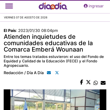
Pasar
ingresar
al
contenido
VIERNES 07 DE AGOSTO DE 2026
principal
El País
:
2023/01/30 08:04pm
Atienden inquietudes de
comunidades educativas de la
Comarca Emberá Wounaan
Entre los temas tratados estuvieron: el uso del Fondo de
Equidad y Calidad de la Educación (FECE) y el Fondo
Agropecuario.
Redacción / Día A Día