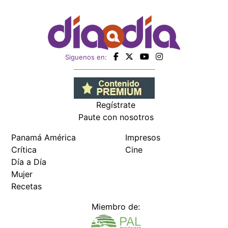
Siguenos en:
Regístrate
Paute con nosotros
Panamá América
Impresos
Crítica
Cine
Día a Día
Mujer
Recetas
Miembro de: