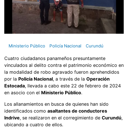
Ministerio Público
Policía Nacional
Curundú
Cuatro ciudadanos panameños presuntamente
vinculados al delito contra el patrimonio económico en
la modalidad de robo agravado fueron aprehendidos
por la
Policía Nacional
, a través de la
Operación
Estocada
, llevada a cabo este 22 de febrero de 2024
en asocio con el
Ministerio Público
.
Los allanamientos en busca de quienes han sido
identificados como
asaltantes de conductores
Indrive
, se realizaron en el corregimiento de
Curundú
,
ubicando a cuatro de ellos.