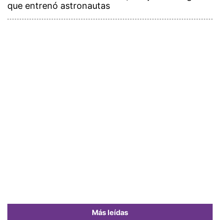
que entrenó astronautas
Más leídas