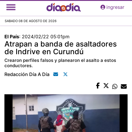
Pasar
ingresar
al
contenido
SABADO 08 DE AGOSTO DE 2026
principal
El País
:
2024/02/22 05:01pm
Atrapan a banda de asaltadores
de Indrive en Curundú
Crearon perfiles falsos y planearon el asalto a estos
conductores.
Redacción Día A Día