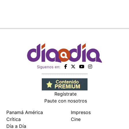
Siguenos en:
Regístrate
Paute con nosotros
Panamá América
Impresos
Crítica
Cine
Día a Día