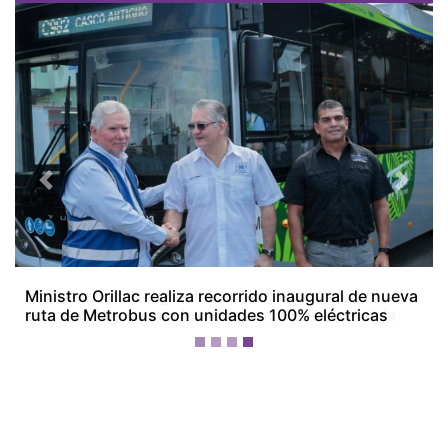
Previous
Next
Empresarios de Aguadulce alertan por crisis
económica y ven en la minería una posible salida