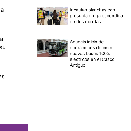
la
Incautan planchas con
presunta droga escondida
en dos maletas
la
Anuncia inicio de
su
operaciones de cinco
nuevos buses 100%
eléctricos en el Casco
Antiguo
as