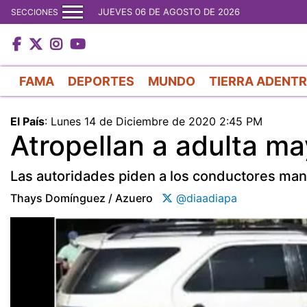
JUEVES 06 DE AGOSTO DE 2026
SECCIONES
FAMA
DEPORTES
MUNDO
TIERRA ADENT
El País
:
Lunes 14 de Diciembre de 2020 2:45 PM
Atropellan a adulta ma
Las autoridades piden a los conductores mane
Thays Domínguez / Azuero
@diaadiapa