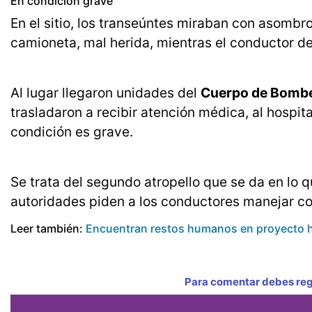
En condición grave
En el sitio, los transeúntes miraban con asombro
camioneta, mal herida, mientras el conductor de
Al lugar llegaron unidades del
Cuerpo de Bombe
trasladaron a recibir atención médica, al hospita
condición es grave.
Se trata del segundo atropello que se da en lo q
autoridades piden a los conductores manejar con
Leer también:
Encuentran restos humanos en proyecto h
Para comentar debes regi