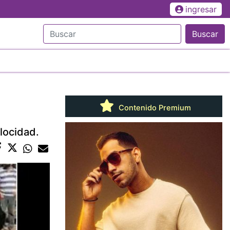
ingresar
Buscar
Contenido Premium
locidad.