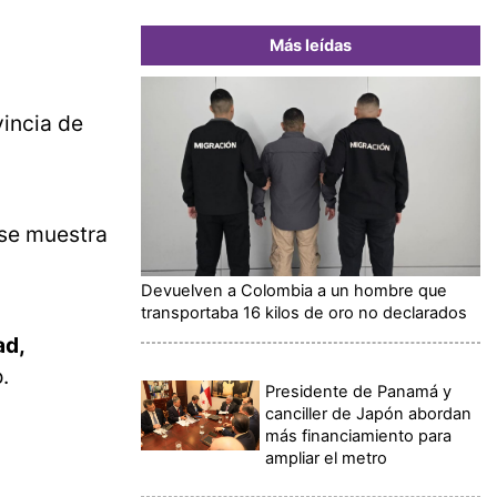
Más leídas
vincia de
 se muestra
Devuelven a Colombia a un hombre que
transportaba 16 kilos de oro no declarados
ad,
.
Presidente de Panamá y
canciller de Japón abordan
más financiamiento para
ampliar el metro