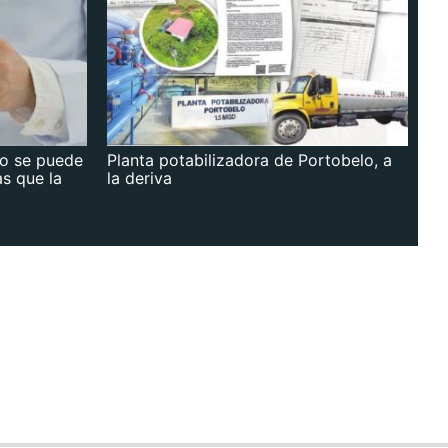
no se puede
Planta potabilizadora de Portobelo, a
as que la
la deriva