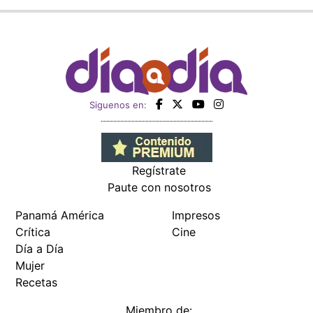
Siguenos en:
Regístrate
Paute con nosotros
Panamá América
Impresos
Crítica
Cine
Día a Día
Mujer
Recetas
Miembro de: