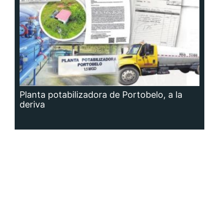
Planta potabilizadora de Portobelo, a la
deriva