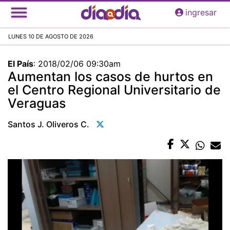
Pasar
ingresar
al
contenido
LUNES 10 DE AGOSTO DE 2026
principal
El País
:
2018/02/06 09:30am
Aumentan los casos de hurtos en
el Centro Regional Universitario de
Veraguas
Santos J. Oliveros C.