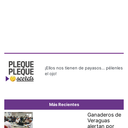
¡Ellos nos tienen de payasos… pélenles
el ojo!
Más Recientes
Ganaderos de
Veraguas
alertan por