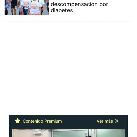
descompensación por
diabetes
Contenido Premium
Ver más