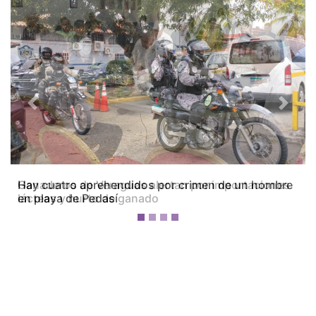
Previous
Next
Ganaderos de Veraguas alertan por importaciones
lácteas y hurto de ganado