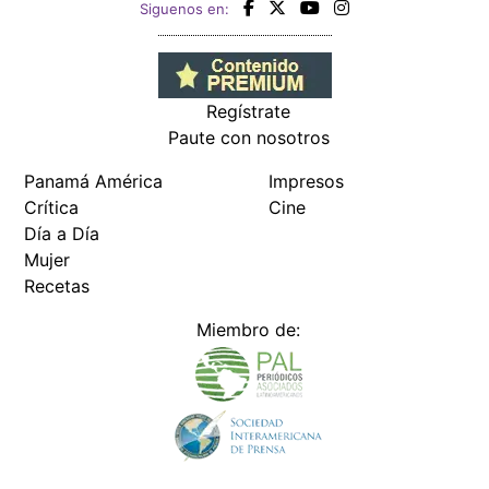
Siguenos en:
Regístrate
Paute con nosotros
Panamá América
Impresos
Crítica
Cine
Día a Día
Mujer
Recetas
Miembro de: