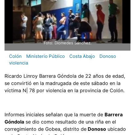
Foto: Diomedes Sánchez.
Colón
Ministerio Público
Costa Abajo
Donoso
violencia
Ricardo Linroy Barrera Góndola de 22 años de edad,
se convirtió en la madrugada de este sábado en la
víctima N| 78 por violencia en la provincia de Colón.
Informes iniciales señalan que la muerte de
Barrera
Góndola
se dio como resultado de una riña en el
corregimiento de Gobea, distrito de
Donoso
ubicado