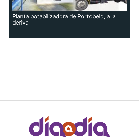
Planta potabilizadora de Portobelo, a la
deriva