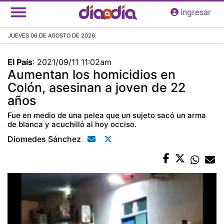
Pasar
ingresar
al
contenido
JUEVES 06 DE AGOSTO DE 2026
principal
El País
:
2021/09/11 11:02am
Aumentan los homicidios en
Colón, asesinan a joven de 22
años
Fue en medio de una pelea que un sujeto sacó un arma
de blanca y acuchilló al hoy occiso.
Diomedes Sánchez