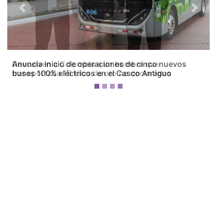
Previous
Next
Devuelven a Colombia a un hombre que
transportaba 16 kilos de oro no declarados