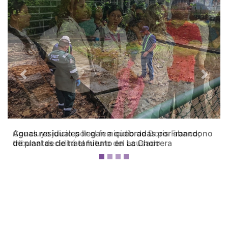
Previous
Next
Concluye juicio por el femicidio de Doris Franco;
tribunal decidirá el futuro del acusado