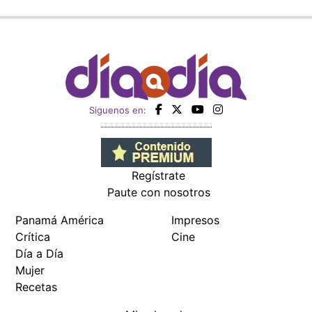
Siguenos en:
Regístrate
Paute con nosotros
Panamá América
Impresos
Crítica
Cine
Día a Día
Mujer
Recetas