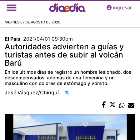
Pasar
ingresar
al
contenido
VIERNES 07 DE AGOSTO DE 2026
principal
El País
:
2021/04/01 09:30pm
Autoridades advierten a guías y
turistas antes de subir al volcán
Barú
En los últimos días se registró un hombre lesionado, dos
descompensados, además de una femenina y un
masculino con dolores de estómago y vómito.
José Vásquez/chiriquí.