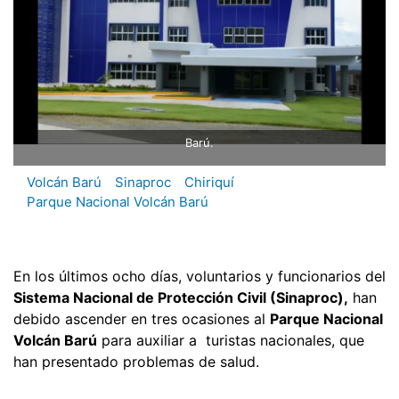
Barú.
Volcán Barú
Sinaproc
Chiriquí
Parque Nacional Volcán Barú
En los últimos ocho días, voluntarios y funcionarios del
Sistema Nacional de Protección Civil (Sinaproc),
han
debido ascender en tres ocasiones al
Parque Nacional
Volcán Barú
para auxiliar a turistas nacionales, que
han presentado problemas de salud.