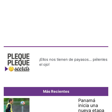
¡Ellos nos tienen de payasos… pélenles
el ojo!
Más Recientes
Panamá
inicia una
nueva etapa