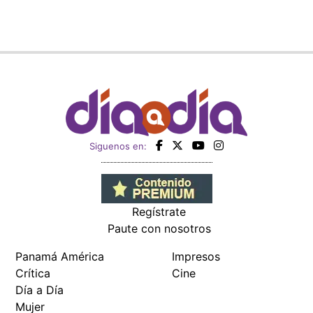
Siguenos en:
Regístrate
Paute con nosotros
Panamá América
Impresos
Crítica
Cine
Día a Día
Mujer