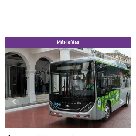
Más leídas
Previous
Next