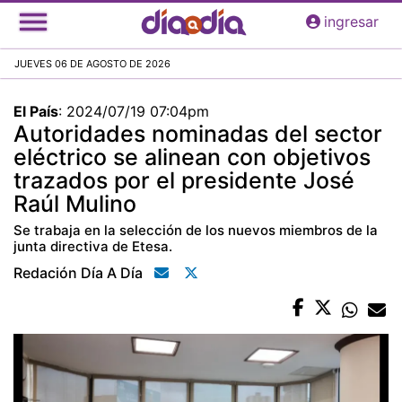
Pasar
ingresar
al
contenido
JUEVES 06 DE AGOSTO DE 2026
principal
El País
:
2024/07/19 07:04pm
Autoridades nominadas del sector
eléctrico se alinean con objetivos
trazados por el presidente José
Raúl Mulino
Se trabaja en la selección de los nuevos miembros de la
junta directiva de Etesa.
Redación Día A Día