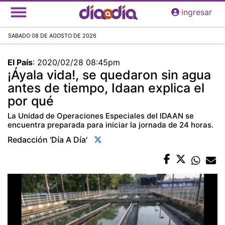
Pasar
ingresar
al
contenido
SABADO 08 DE AGOSTO DE 2026
principal
El País
:
2020/02/28 08:45pm
¡Áyala vida!, se quedaron sin agua
antes de tiempo, Idaan explica el
por qué
La Unidad de Operaciones Especiales del IDAAN se
encuentra preparada para iniciar la jornada de 24 horas.
Redacción 'día A Día'