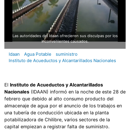
Las autoridades del Idaan ofrecieron sus disculpas por los
inconvenientes causados.
Idaan
Agua Potable
suministro
Instituto de Acueductos y Alcantarillados Nacionales
El
Instituto de Acueductos y Alcantarillados
Nacionales
(IDAAN) informó en la noche de este 28 de
febrero que debido al alto consumo producto del
almacenaje de agua por el anuncio de los trabajos en
una tubería de conducción ubicada en la planta
potabilizadora de Chilibre, varios sectores de la
capital empiezan a registrar falta de suministro.