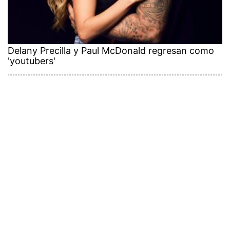
Delany Precilla y Paul McDonald regresan como
'youtubers'