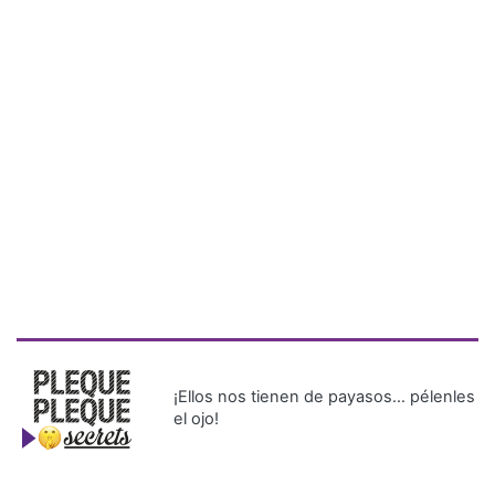
¡Ellos nos tienen de payasos… pélenles
el ojo!