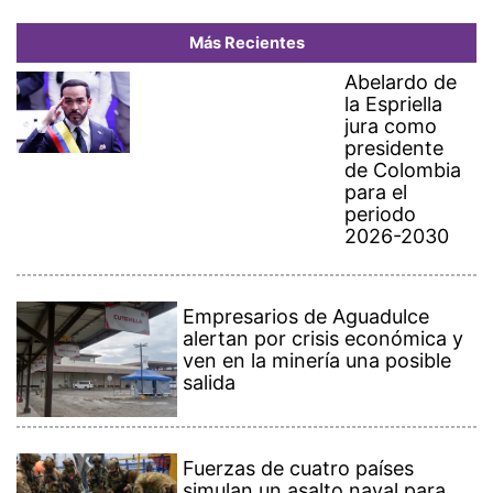
Más Recientes
Abelardo de
la Espriella
jura como
presidente
de Colombia
para el
periodo
2026-2030
Empresarios de Aguadulce
alertan por crisis económica y
ven en la minería una posible
salida
Fuerzas de cuatro países
simulan un asalto naval para