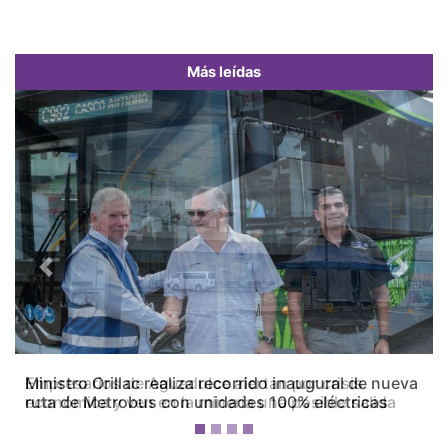
Más leídas
Previous
Next
Empresarios de Aguadulce alertan por crisis
económica y ven en la minería una posible salida