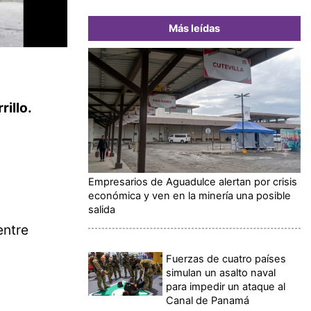
Más leídas
rillo.
Empresarios de Aguadulce alertan por crisis
económica y ven en la minería una posible
salida
entre
Fuerzas de cuatro países
simulan un asalto naval
para impedir un ataque al
Canal de Panamá