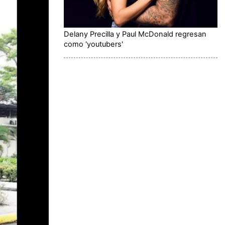
Delany Precilla y Paul McDonald regresan
como 'youtubers'