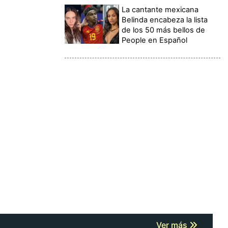
La cantante mexicana
Belinda encabeza la lista
de los 50 más bellos de
People en Español
Ver más