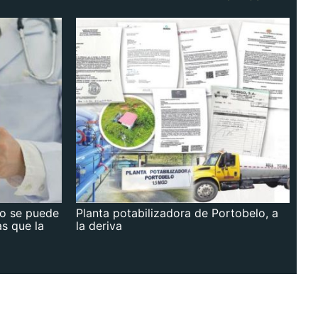
no se puede
Planta potabilizadora de Portobelo, a
as que la
la deriva