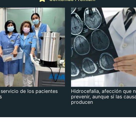
 servicio de los pacientes
Hidrocefalia, afección que 
s
prevenir, aunque sí las caus
producen