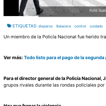
Foto ilust
ETIQUETAS
disparos
Balacera
control
cuidado
Un miembro de la Policía Nacional fue herido tr
Ver más:
Todo listo para el pago de la segunda
Para el director general de la Policía Nacional,
grupos rivales durante las rondas policiales por 
Hay que frenar la violencia