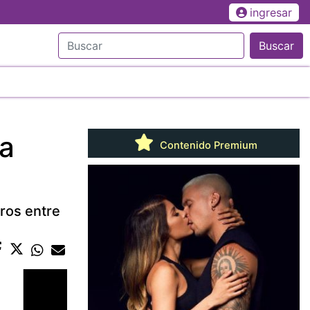
ingresar
Buscar
na
Contenido Premium
aros entre