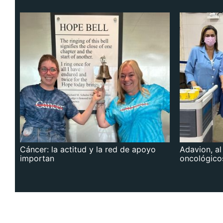
Cáncer: la actitud y la red de apoyo
Adavion, al
importan
oncológico