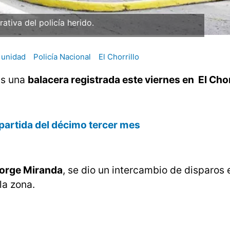
rativa del policía herido.
unidad
Policía Nacional
El Chorrillo
as una
balacera registrada este viernes en El Chor
 partida del décimo tercer mes
 Jorge Miranda
, se dio un intercambio de disparos 
la zona.