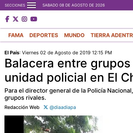
SABADO 08 DE AGOSTO DE 2026
SECCIONES
FAMA
DEPORTES
MUNDO
TIERRA ADENT
El País
:
Viernes 02 de Agosto de 2019 12:15 PM
Balacera entre grupos 
unidad policial en El Ch
Para el director general de la Policía Naciona
grupos rivales.
Redacción Web
@diaadiapa