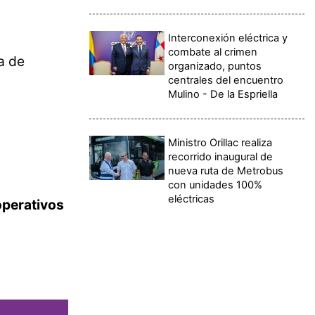
Interconexión eléctrica y
combate al crimen
a de
organizado, puntos
centrales del encuentro
Mulino - De la Espriella
Ministro Orillac realiza
recorrido inaugural de
nueva ruta de Metrobus
con unidades 100%
eléctricas
operativos