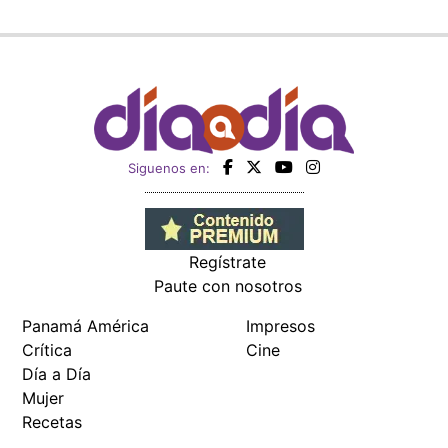
Siguenos en:
Regístrate
Paute con nosotros
Panamá América
Impresos
Crítica
Cine
Día a Día
Mujer
Recetas