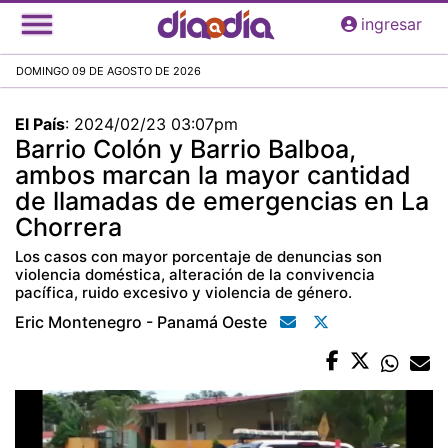
Pasar
ingresar
al
contenido
DOMINGO 09 DE AGOSTO DE 2026
principal
El País
:
2024/02/23 03:07pm
Barrio Colón y Barrio Balboa,
ambos marcan la mayor cantidad
de llamadas de emergencias en La
Chorrera
Los casos con mayor porcentaje de denuncias son
violencia doméstica, alteración de la convivencia
pacífica, ruido excesivo y violencia de género.
Eric Montenegro - Panamá Oeste