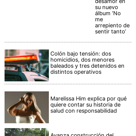
desamor en
su nuevo
álbum ‘No
me
arrepiento de
sentir tanto’
Colón bajo tensión: dos
homicidios, dos menores
baleados y tres detenidos en
distintos operativos
Marelissa Him explica por qué
quiere contar su historia de
salud con responsabilidad
Avanza construcción del