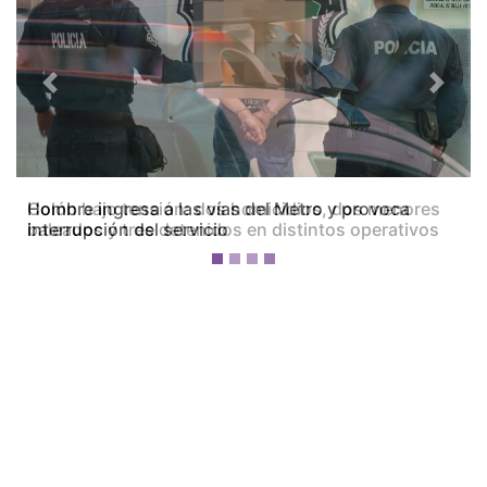
Previous
Next
Colón bajo tensión: dos homicidios, dos menores
baleados y tres detenidos en distintos operativos