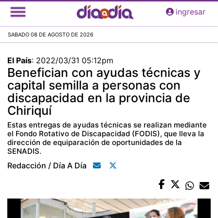
Pasar
ingresar
al
contenido
SABADO 08 DE AGOSTO DE 2026
principal
El País
:
2022/03/31 05:12pm
Benefician con ayudas técnicas y
capital semilla a personas con
discapacidad en la provincia de
Chiriquí
Estas entregas de ayudas técnicas se realizan mediante
el Fondo Rotativo de Discapacidad (FODIS), que lleva la
dirección de equiparación de oportunidades de la
SENADIS.
Redacción / Día A Día