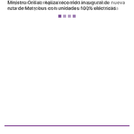
Empresarios de Aguadulce alertan por crisis
económica y ven en la minería una posible salida