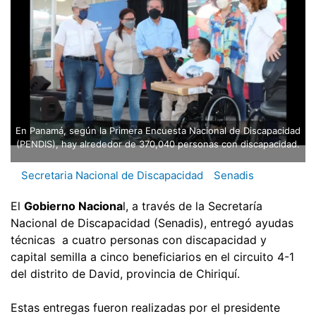
En Panamá, según la Primera Encuesta Nacional de Discapacidad
(PENDIS), hay alrededor de 370,040 personas con discapacidad.
Secretaria Nacional de Discapacidad
Senadis
El
Gobierno Naciona
l, a través de la Secretaría
Nacional de Discapacidad (Senadis), entregó ayudas
técnicas a cuatro personas con discapacidad y
capital semilla a cinco beneficiarios en el circuito 4-1
del distrito de David, provincia de Chiriquí.
Estas entregas fueron realizadas por el presidente