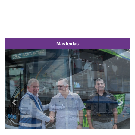
Más leídas
Previous
Next