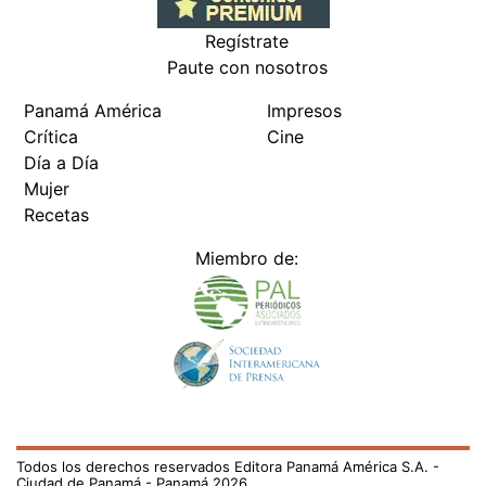
Regístrate
Paute con nosotros
Panamá América
Impresos
Crítica
Cine
Día a Día
Mujer
Recetas
Miembro de:
Todos los derechos reservados Editora Panamá América S.A. -
Ciudad de Panamá - Panamá 2026.