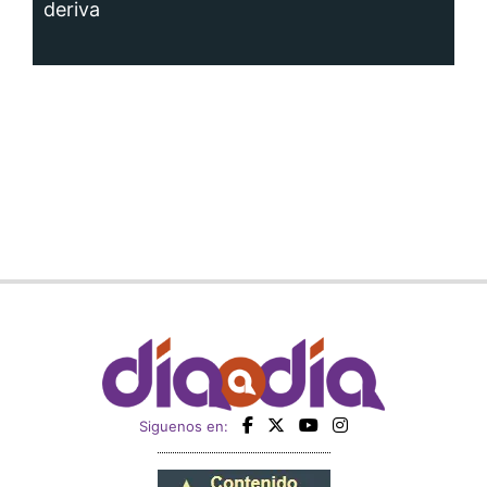
deriva
Siguenos en: