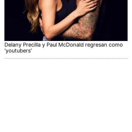
Delany Precilla y Paul McDonald regresan como
'youtubers'