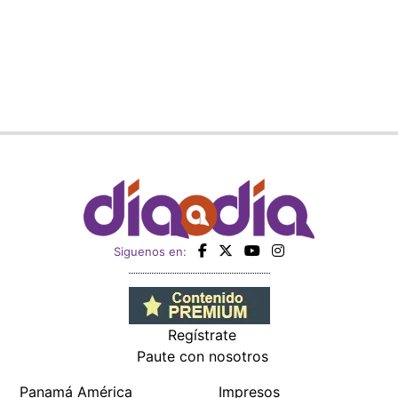
Siguenos en:
Regístrate
Paute con nosotros
Panamá América
Impresos
Crítica
Cine