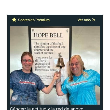
Contenido Premium
Ver más
Cáncer: la actitud y la red de apoyo
importan