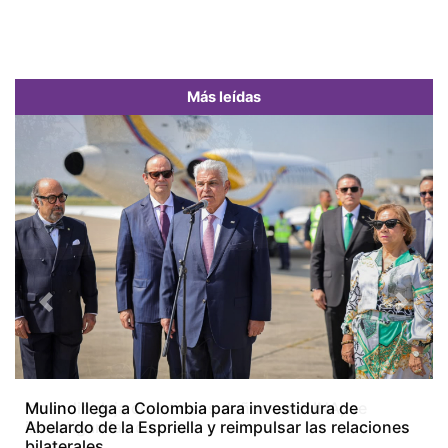
Más leídas
Previous
Next
Incendio deja cuantiosos daños en el INA, se
investigan las causas