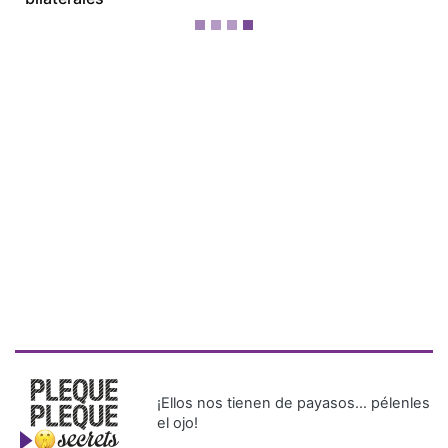
¡Ellos nos tienen de payasos… pélenles
el ojo!