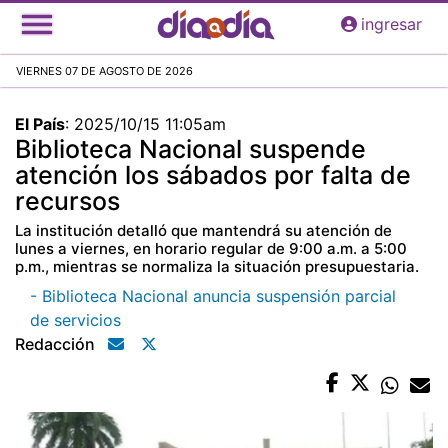
Pasar
ingresar
al
contenido
VIERNES 07 DE AGOSTO DE 2026
principal
El País
:
2025/10/15 11:05am
Biblioteca Nacional suspende
atención los sábados por falta de
recursos
La institución detalló que mantendrá su atención de
lunes a viernes, en horario regular de 9:00 a.m. a 5:00
p.m., mientras se normaliza la situación presupuestaria.
- Biblioteca Nacional anuncia suspensión parcial
de servicios
Redacción