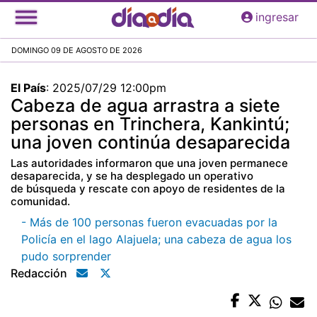
Pasar
ingresar
al
contenido
DOMINGO 09 DE AGOSTO DE 2026
principal
El País
:
2025/07/29 12:00pm
Cabeza de agua arrastra a siete
personas en Trinchera, Kankintú;
una joven continúa desaparecida
Las autoridades informaron que una joven permanece
desaparecida, y se ha desplegado un operativo
de búsqueda y rescate con apoyo de residentes de la
comunidad.
- Más de 100 personas fueron evacuadas por la
Policía en el lago Alajuela; una cabeza de agua los
pudo sorprender
Redacción