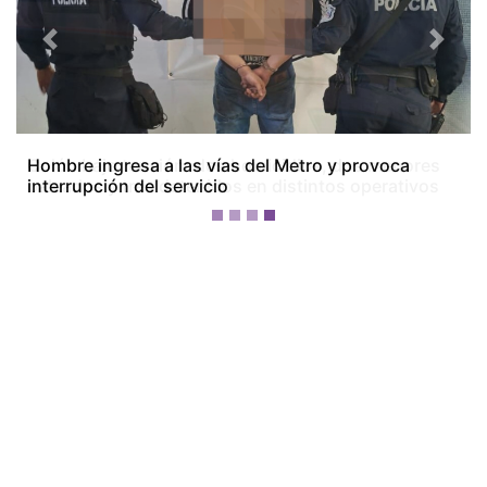
Previous
Next
Colón bajo tensión: dos homicidios, dos menores
baleados y tres detenidos en distintos operativos