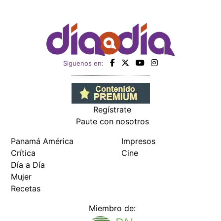
Siguenos en:
Regístrate
Paute con nosotros
Panamá América
Impresos
Crítica
Cine
Día a Día
Mujer
Recetas
Miembro de: