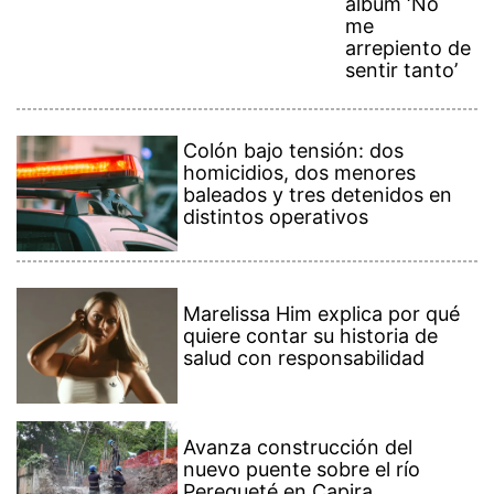
álbum ‘No
me
arrepiento de
sentir tanto’
Colón bajo tensión: dos
homicidios, dos menores
baleados y tres detenidos en
distintos operativos
Marelissa Him explica por qué
quiere contar su historia de
salud con responsabilidad
Avanza construcción del
nuevo puente sobre el río
Perequeté en Capira