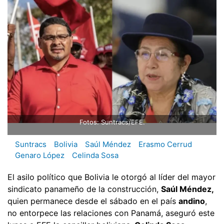
Fotos: Suntracs/EFE.
Suntracs
Bolivia
Saúl Méndez
Erasmo Cerrud
Genaro López
Celinda Sosa
El asilo político que Bolivia le otorgó al líder del mayor
sindicato panameño de la construcción,
Saúl Méndez,
quien permanece desde el sábado en el país
andino
,
no entorpece las relaciones con Panamá, aseguró este