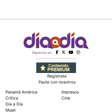
Siguenos en:
Regístrate
Paute con nosotros
Panamá América
Impresos
Crítica
Cine
Día a Día
Mujer