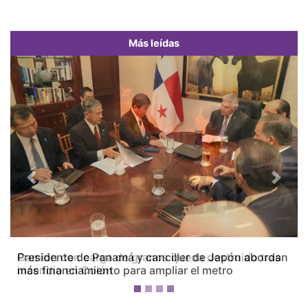
Más leídas
Previous
Next
Camión con carga de granos queda destruido tras
incendio en Colón