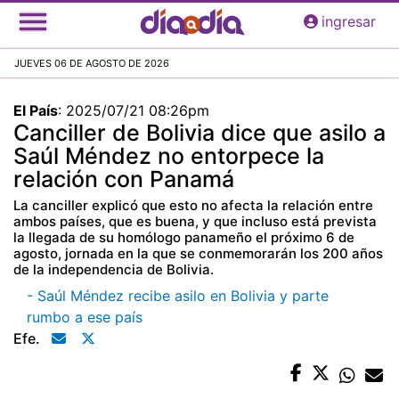
Pasar
ingresar
al
contenido
JUEVES 06 DE AGOSTO DE 2026
principal
El País
:
2025/07/21 08:26pm
Canciller de Bolivia dice que asilo a
Saúl Méndez no entorpece la
relación con Panamá
La canciller explicó que esto no afecta la relación entre
ambos países, que es buena, y que incluso está prevista
la llegada de su homólogo panameño el próximo 6 de
agosto, jornada en la que se conmemorarán los 200 años
de la independencia de Bolivia.
- Saúl Méndez recibe asilo en Bolivia y parte
rumbo a ese país
Efe.