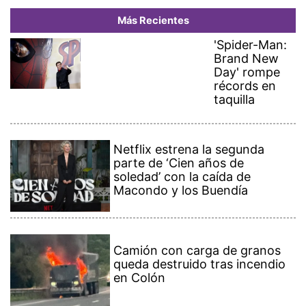
Más Recientes
'Spider-Man:
Brand New
Day' rompe
récords en
taquilla
Netflix estrena la segunda
parte de ‘Cien años de
soledad’ con la caída de
Macondo y los Buendía
Camión con carga de granos
queda destruido tras incendio
en Colón