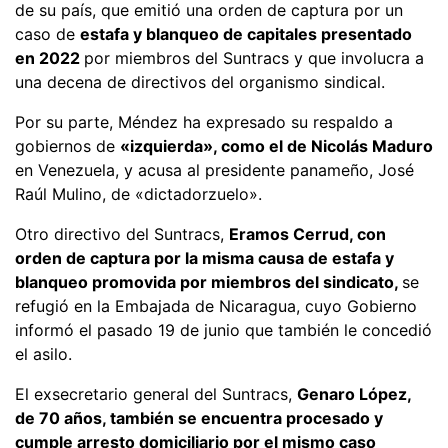
de su país, que emitió una orden de captura por un
caso de
estafa y blanqueo de capitales presentado
en 2022
por miembros del Suntracs y que involucra a
una decena de directivos del organismo sindical.
Por su parte, Méndez ha expresado su respaldo a
gobiernos de
«izquierda», como el de Nicolás Maduro
en Venezuela, y acusa al presidente panameño, José
Raúl Mulino, de «dictadorzuelo».
Otro directivo del Suntracs,
Eramos Cerrud, con
orden de captura por la misma causa de estafa y
blanqueo promovida por miembros del sindicato,
se
refugió en la Embajada de Nicaragua, cuyo Gobierno
informó el pasado 19 de junio que también le concedió
el asilo.
El exsecretario general del Suntracs,
Genaro López,
de 70 años, también se encuentra procesado y
cumple arresto domiciliario por el mismo caso