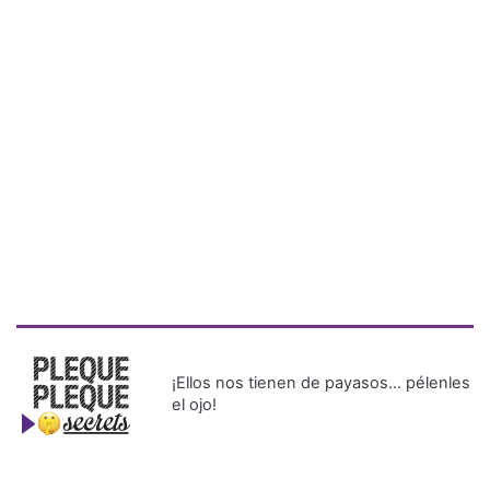
¡Ellos nos tienen de payasos… pélenles
el ojo!