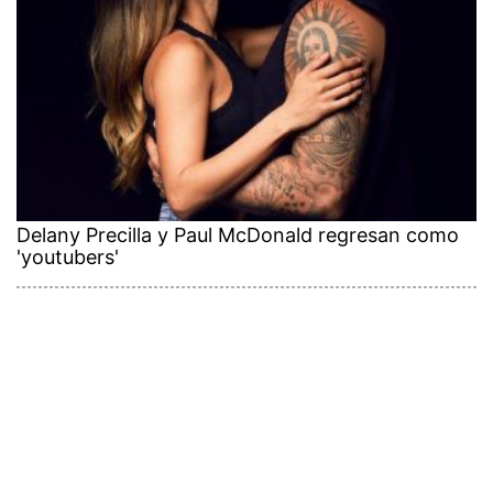
Delany Precilla y Paul McDonald regresan como
'youtubers'