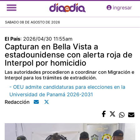
Pasar
ingresar
al
contenido
SABADO 08 DE AGOSTO DE 2026
principal
El País
:
2026/04/30 11:55am
Capturan en Bella Vista a
estadounidense con alerta roja de
Interpol por homicidio
Las autoridades procedieron a coordinar con Migración e
Interpol para los trámites de extradición.
- OEU admite candidaturas para elecciones en la
Universidad de Panamá 2026-2031
Redacción