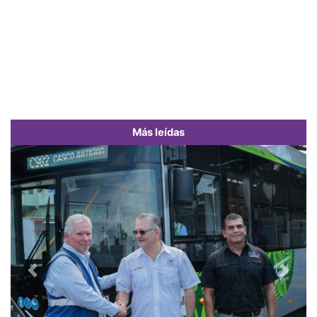
Más leídas
Previous
Next