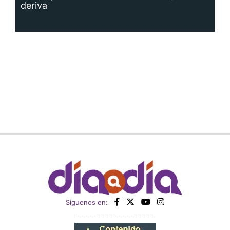
deriva
Siguenos en: