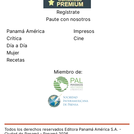
Regístrate
Paute con nosotros
Panamá América
Impresos
Crítica
Cine
Día a Día
Mujer
Recetas
Miembro de:
Todos los derechos reservados Editora Panamá América S.A. -
Ciudad de Panamá - Panamá 2026.