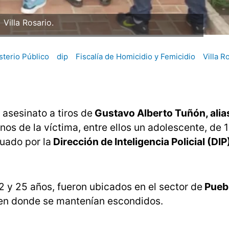
Villa Rosario.
sterio Público
dip
Fiscalía de Homicidio y Femicidio
Villa R
asesinato a tiros de
Gustavo Alberto Tuñón, alias 
os de la víctima, entre ellos un adolescente, de 
uado por la
Dirección de Inteligencia Policial (DIP
 y 25 años, fueron ubicados en el sector de
Pueb
 en donde se mantenían escondidos.