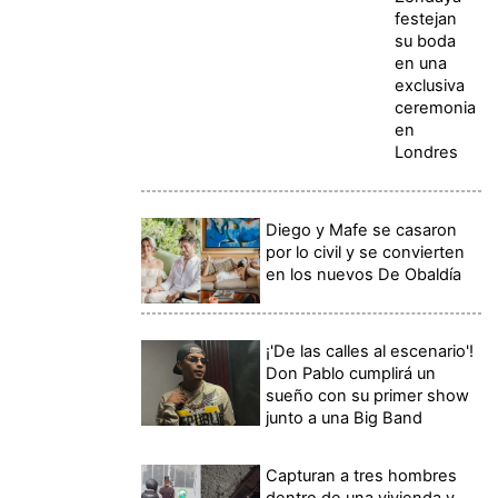
festejan
su boda
en una
exclusiva
ceremonia
en
Londres
Diego y Mafe se casaron
por lo civil y se convierten
en los nuevos De Obaldía
¡'De las calles al escenario'!
Don Pablo cumplirá un
sueño con su primer show
junto a una Big Band
Capturan a tres hombres
dentro de una vivienda y