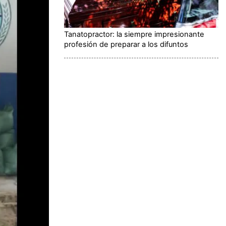
Tanatopractor: la siempre impresionante
profesión de preparar a los difuntos