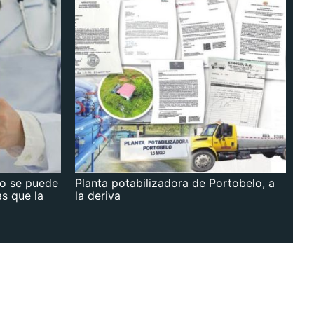
no se puede
Planta potabilizadora de Portobelo, a
as que la
la deriva