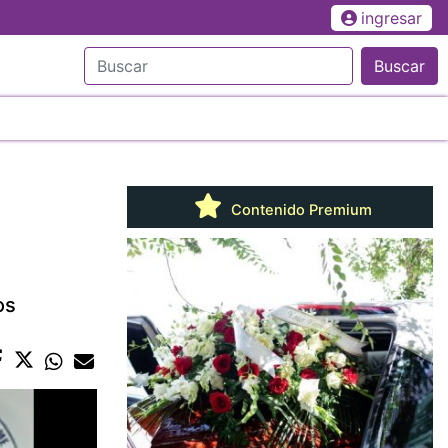
ingresar
Buscar
Contenido Premium
os