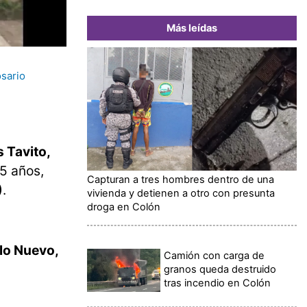
Más leídas
osario
Tavito,
15 años,
Capturan a tres hombres dentro de una
)
.
vivienda y detienen a otro con presunta
droga en Colón
lo Nuevo,
Camión con carga de
granos queda destruido
tras incendio en Colón