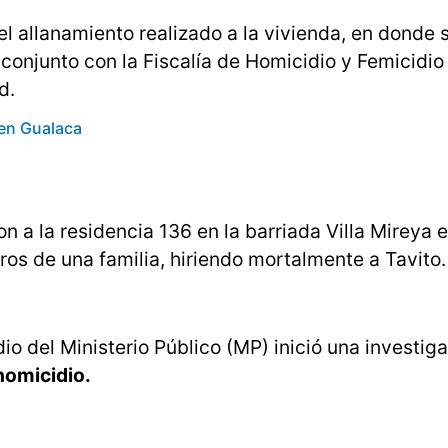
l allanamiento realizado a la vivienda, en donde 
 conjunto con la Fiscalía de Homicidio y Femicidio
d.
en Gualaca
on a la residencia 136 en la barriada Villa Mireya e
ros de una familia, hiriendo mortalmente a Tavito.
io del Ministerio Público (MP) inició una investiga
 homicidio.