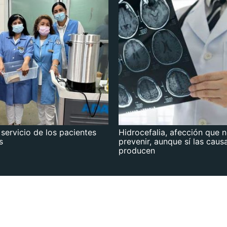
 servicio de los pacientes
Hidrocefalia, afección que 
s
prevenir, aunque sí las caus
producen