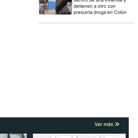
detienen a otro con
presunta droga en Colón
Ver más