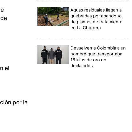
se
Aguas residuales llegan a
quebradas por abandono
 de
de plantas de tratamiento
en La Chorrera
Devuelven a Colombia a un
hombre que transportaba
16 kilos de oro no
declarados
n el
ción por la