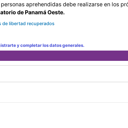
s personas aprehendidas debe realizarse en los p
atorio de Panamá Oeste.
s de libertad recuperados
strarte y completar los datos generales.