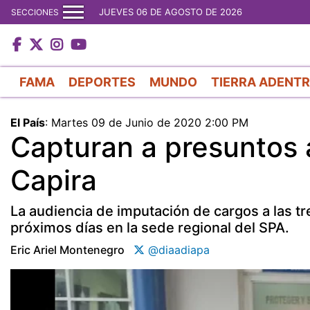
JUEVES 06 DE AGOSTO DE 2026
SECCIONES
FAMA
DEPORTES
MUNDO
TIERRA ADENT
El País
:
Martes 09 de Junio de 2020 2:00 PM
Capturan a presuntos a
Capira
La audiencia de imputación de cargos a las t
próximos días en la sede regional del SPA.
Eric Ariel Montenegro
@diaadiapa