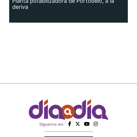
Planta potabilizadora de Portobelo, a la
deriva
Siguenos en: