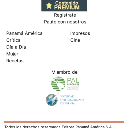
Regístrate
Paute con nosotros
Panamá América
Impresos
Crítica
Cine
Día a Día
Mujer
Recetas
Miembro de:
Todos los derechos reservados Editora Panamá América S.A. -