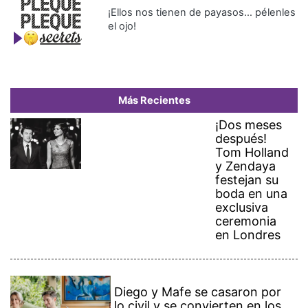
¡Ellos nos tienen de payasos… pélenles
el ojo!
Más Recientes
¡Dos meses
después!
Tom Holland
y Zendaya
festejan su
boda en una
exclusiva
ceremonia
en Londres
Diego y Mafe se casaron por
lo civil y se convierten en los