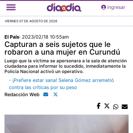
Pasar
ingresar
al
contenido
VIERNES 07 DE AGOSTO DE 2026
principal
El País
:
2023/02/18 10:55am
Capturan a seis sujetos que le
robaron a una mujer en Curundú
Luego que la víctima se apersonara a la sala de atención
ciudadana para informar lo sucedido, inmediatamente la
Policía Nacional activó un operativo.
- ¡Prefiere estar sana! Selena Gómez arremetió
contra las críticas por su peso
Redacción Web