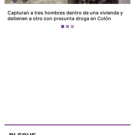
Camión con carga de granos queda destruido tras
incendio en Colón