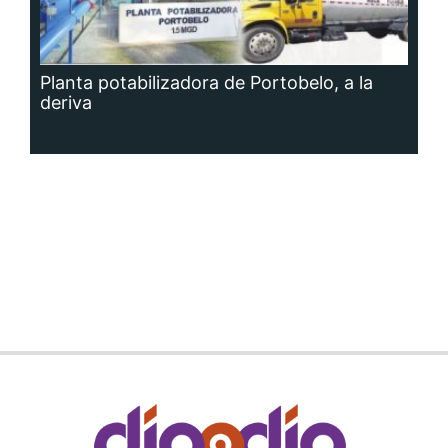
Planta potabilizadora de Portobelo, a la
deriva