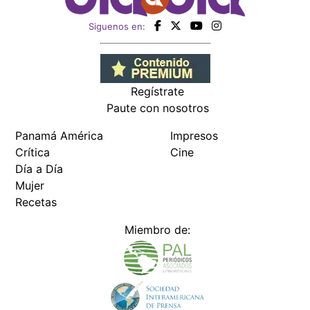
Siguenos en:
Regístrate
Paute con nosotros
Panamá América
Impresos
Crítica
Cine
Día a Día
Mujer
Recetas
Miembro de: