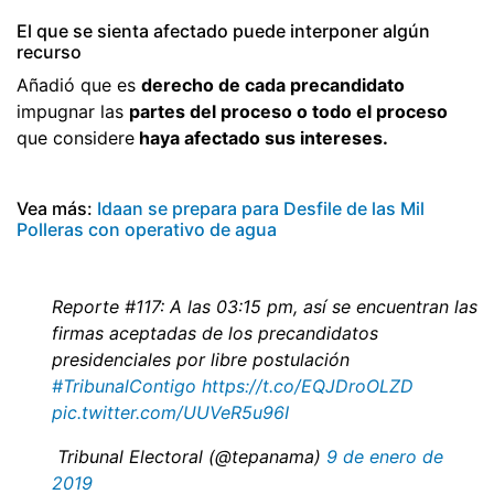
El que se sienta afectado puede interponer algún
recurso
Añadió que es
derecho de cada precandidato
impugnar las
partes del proceso o todo el proceso
que considere
haya afectado sus intereses.
Vea más:
Idaan se prepara para Desfile de las Mil
Polleras con operativo de agua
Reporte #117: A las 03:15 pm, así se encuentran las
firmas aceptadas de los precandidatos
presidenciales por libre postulación
#TribunalContigo
https://t.co/EQJDroOLZD
pic.twitter.com/UUVeR5u96I
 Tribunal Electoral (@tepanama)
9 de enero de
2019