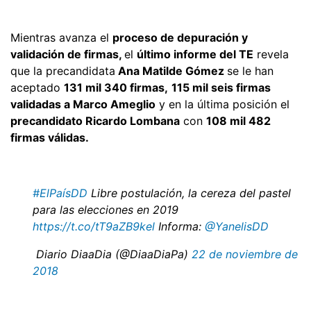
Mientras avanza el
proceso de depuración y
validación de firmas,
el
último informe del TE
revela
que la precandidata
Ana Matilde Gómez
se le han
aceptado
131 mil 340 firmas,
115 mil seis firmas
validadas a Marco Ameglio
y en la última posición el
precandidato Ricardo Lombana
con
108 mil 482
firmas válidas.
#ElPaísDD
Libre postulación, la cereza del pastel
para las elecciones en 2019
https://t.co/tT9aZB9kel
Informa:
@YanelisDD
 Diario DiaaDia (@DiaaDiaPa)
22 de noviembre de
2018