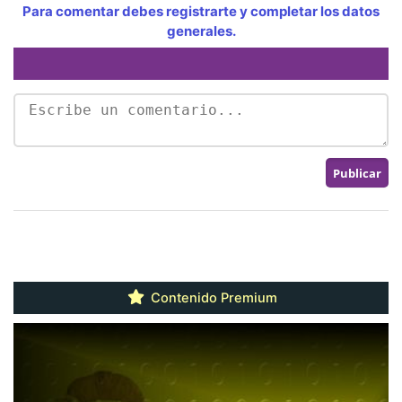
Para comentar debes registrarte y completar los datos
generales.
Contenido Premium