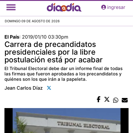
Pasar
ingresar
al
contenido
DOMINGO 09 DE AGOSTO DE 2026
principal
El País
:
2019/01/10 03:30pm
Carrera de precandidatos
presidenciales por la libre
postulación está por acabar
El Tribunal Electoral debe dar un informe final de todas
las firmas que fueron aprobadas a los precandidatos y
quiénes son los que irán a la papeleta.
Jean Carlos Díaz