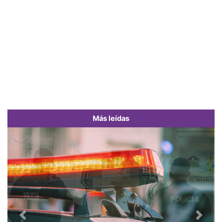
Más leídas
Previous
Next