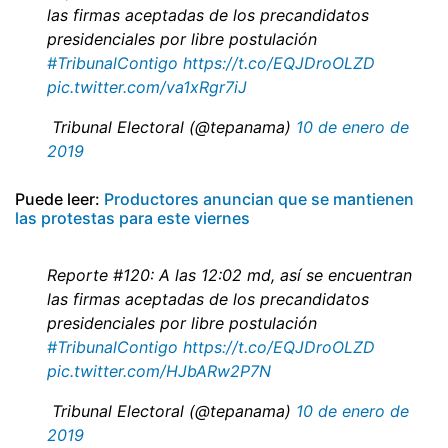
las firmas aceptadas de los precandidatos
presidenciales por libre postulación
#TribunalContigo
https://t.co/EQJDroOLZD
pic.twitter.com/va1xRgr7iJ
 Tribunal Electoral (@tepanama)
10 de enero de
2019
Puede leer:
Productores anuncian que se mantienen
las protestas para este viernes
Reporte #120: A las 12:02 md, así se encuentran
las firmas aceptadas de los precandidatos
presidenciales por libre postulación
#TribunalContigo
https://t.co/EQJDroOLZD
pic.twitter.com/HJbARw2P7N
 Tribunal Electoral (@tepanama)
10 de enero de
2019