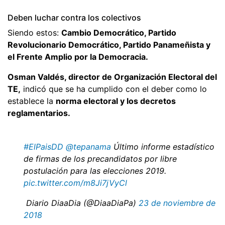
Deben luchar contra los colectivos
Siendo estos:
Cambio Democrático, Partido
Revolucionario Democrático, Partido Panameñista y
el Frente Amplio por la Democracia.
Osman Valdés, director de Organización Electoral del
TE,
indicó que se ha cumplido con el deber como lo
establece la
norma electoral y los decretos
reglamentarios.
#ElPaisDD
@tepanama
Último informe estadístico
de firmas de los precandidatos por libre
postulación para las elecciones 2019.
pic.twitter.com/m8Ji7jVyCl
 Diario DiaaDia (@DiaaDiaPa)
23 de noviembre de
2018