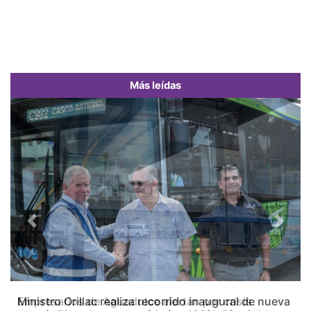
Más leídas
Previous
Next
Empresarios de Aguadulce alertan por crisis