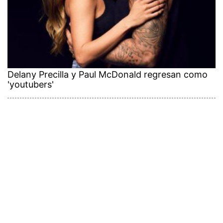
Delany Precilla y Paul McDonald regresan como
'youtubers'