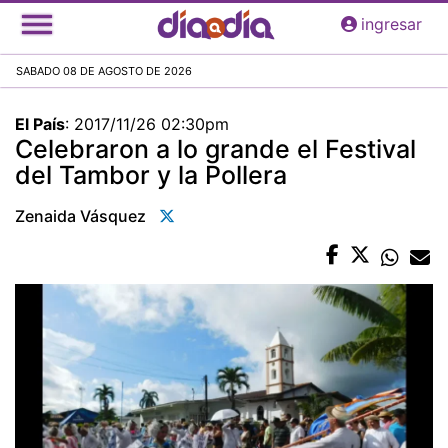
Pasar
ingresar
al
contenido
SABADO 08 DE AGOSTO DE 2026
principal
El País
:
2017/11/26 02:30pm
Celebraron a lo grande el Festival
del Tambor y la Pollera
Zenaida Vásquez