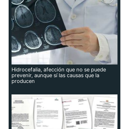
Hidrocefalia, afección que no se puede
prevenir, aunque sí las causas que la
producen