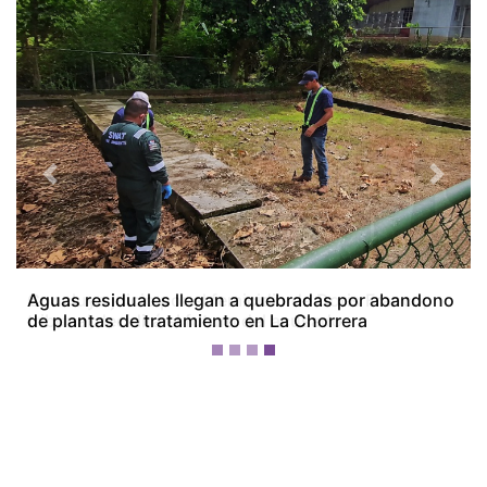
Previous
Next
Concluye juicio por el femicidio de Doris Franco;
tribunal decidirá el futuro del acusado