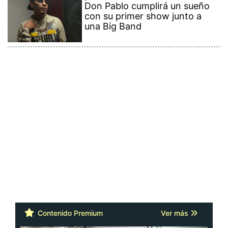
Don Pablo cumplirá un sueño
con su primer show junto a
una Big Band
Contenido Premium
Ver más