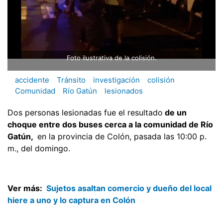
Foto ilustrativa de la colisión.
accidente
Tránsito
investigación
colisión
Comunidad
Río Gatún
lesionados
Dos personas lesionadas fue el resultado
de un
choque entre dos buses cerca a la comunidad de Río
Gatún,
en la provincia de Colón, pasada las 10:00 p.
m., del domingo.
Ver más:
Sujetos asaltan comercio y dueño del local
hiere a uno y lo captura en Colón