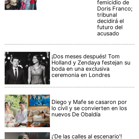
femicidio de
Doris Franco;
tribunal
decidirá el
futuro del
acusado
¡Dos meses después! Tom
Holland y Zendaya festejan su
boda en una exclusiva
ceremonia en Londres
Diego y Mafe se casaron por
lo civil y se convierten en los
nuevos De Obaldía
¡'De las calles al escenario'!