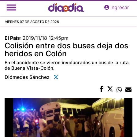
Pasar
ingresar
al
contenido
VIERNES 07 DE AGOSTO DE 2026
principal
El País
:
2019/11/18 12:45pm
Colisión entre dos buses deja dos
heridos en Colón
En el accidente se vieron involucrados un bus de la ruta
de Buena Vista-Colón.
Diómedes Sánchez