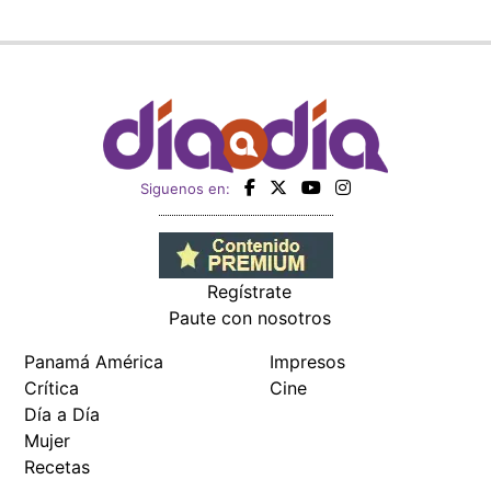
Siguenos en:
Regístrate
Paute con nosotros
Panamá América
Impresos
Crítica
Cine
Día a Día
Mujer
Recetas