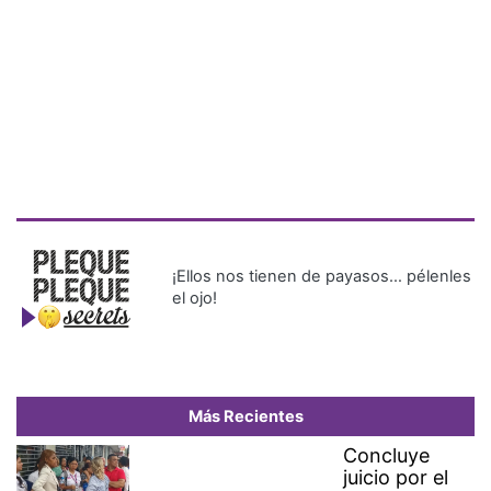
¡Ellos nos tienen de payasos… pélenles
el ojo!
Más Recientes
Concluye
juicio por el