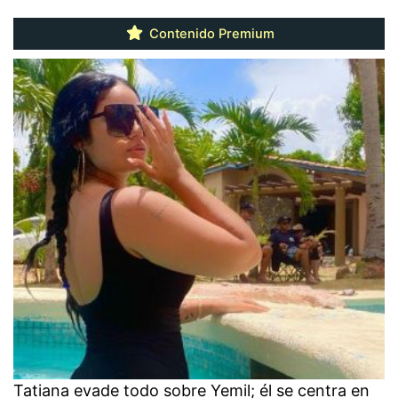
Contenido Premium
Tatiana evade todo sobre Yemil; él se centra en