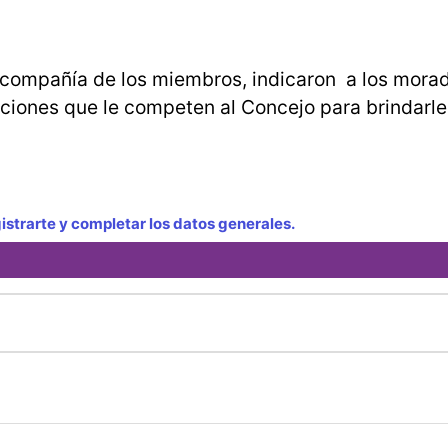
 compañía de los miembros, indicaron a los mora
laciones que le competen al Concejo para brindarl
strarte y completar los datos generales.