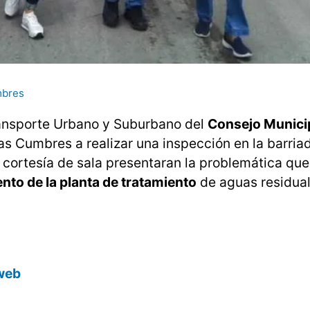
mbres
ransporte Urbano y Suburbano del
Consejo Munici
as Cumbres a realizar una inspección en la barria
 cortesía de sala presentaran la problemática que
nto de la planta de tratamiento
de aguas residual
 web