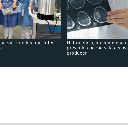
 servicio de los pacientes
Hidrocefalia, afección que 
s
prevenir, aunque sí las caus
producen