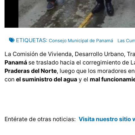
ETIQUETAS
Consejo Municipal de Panamá
Las Cu
La Comisión de Vivienda, Desarrollo Urbano, T
Panamá
se traslado hacia el corregimiento de L
Praderas del Norte
, luego que los moradores en
con
el suministro del agua
y el
mal funcionamie
Entérate de otras noticias:
Visita nuestro sitio