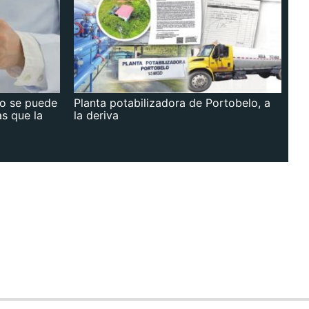
no se puede
Planta potabilizadora de Portobelo, a
as que la
la deriva