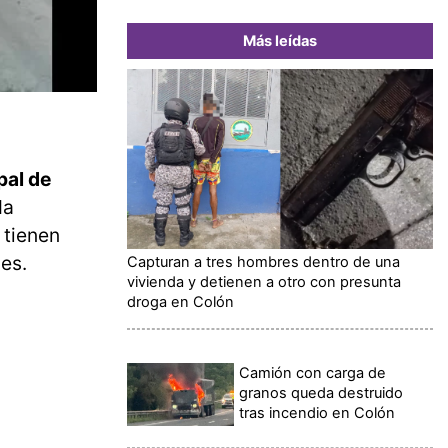
Más leídas
pal de
da
 tienen
es.
Capturan a tres hombres dentro de una
vivienda y detienen a otro con presunta
droga en Colón
Camión con carga de
granos queda destruido
tras incendio en Colón