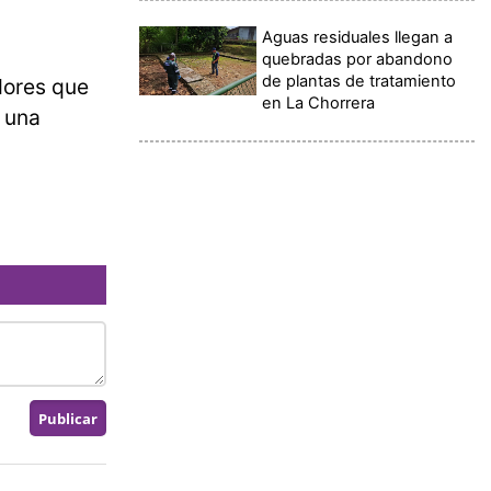
Aguas residuales llegan a
quebradas por abandono
de plantas de tratamiento
dores que
en La Chorrera
e una