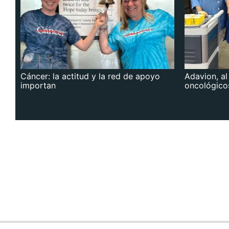
Cáncer: la actitud y la red de apoyo
Adavion, al
importan
oncológico