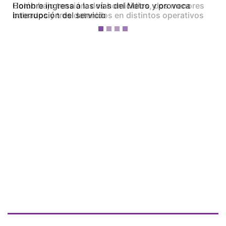
Colón bajo tensión: dos homicidios, dos menores
baleados y tres detenidos en distintos operativos