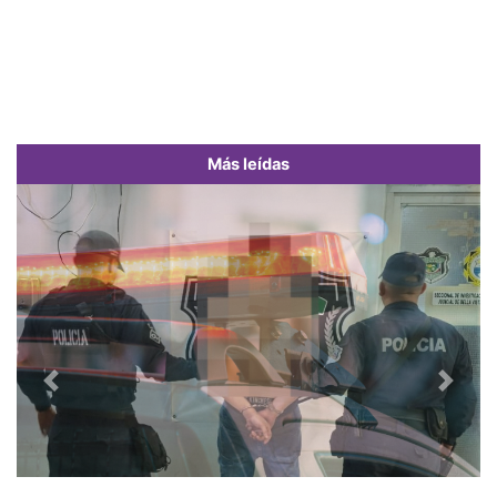
Más leídas
Previous
Next