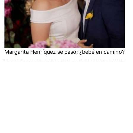
Margarita Henríquez se casó; ¿bebé en camino?