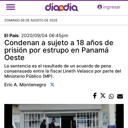
Pasar
ingresar
al
contenido
DOMINGO 09 DE AGOSTO DE 2026
principal
El País
:
2020/09/04 06:45pm
Condenan a sujeto a 18 años de
prisión por estrupo en Panamá
Oeste
La sentencia es el resultado de un acuerdo de pena
consensuado entre la fiscal Lineth Velasco por parte del
Ministerio Público (MP).
Eric A. Montenegro