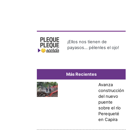
¡Ellos nos tienen de
payasos… pélenles el ojo!
Más Recientes
Avanza
construcción
del nuevo
puente
sobre el río
Perequeté
en Capira