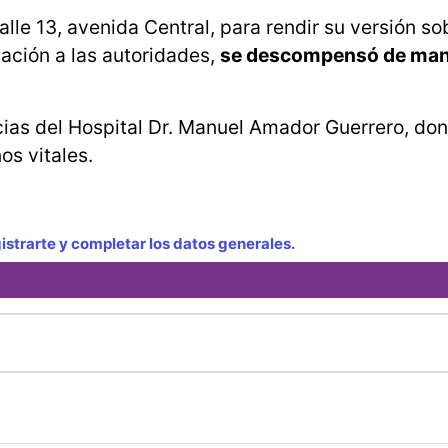
le 13, avenida Central, para rendir su versión sob
ación a las autoridades,
se descompensó de ma
cias del Hospital Dr. Manuel Amador Guerrero, don
s vitales.
strarte y completar los datos generales.