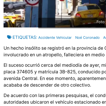
Foto
ETIQUETAS
Accidente Vehicular
Noé Coronado
A
Un hecho insólito se registró en la provincia d
involucrado en un atropello, falleciera en medio 
El suceso ocurrió cerca del mediodía de ayer, m
placa 374605 y matrícula 3B-825, conducido p
avenida Central. En ese momento, aparentement
acababa de descender de otro colectivo.
De acuerdo con las primeras pesquisas, el conduc
autoridades ubicaron el vehículo estacionado en