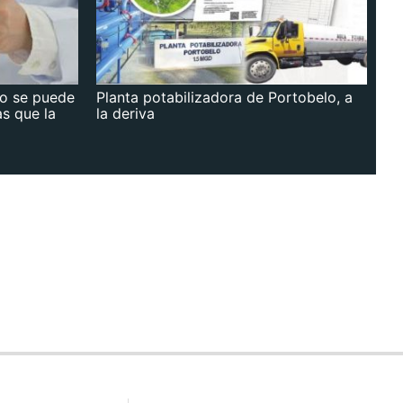
no se puede
Planta potabilizadora de Portobelo, a
as que la
la deriva