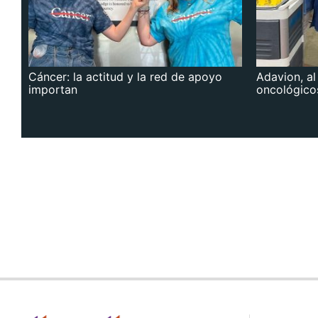
Cáncer: la actitud y la red de apoyo
Adavion, al
importan
oncológico