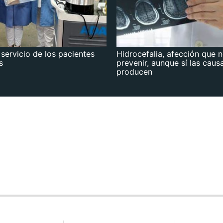
 servicio de los pacientes
Hidrocefalia, afección que 
s
prevenir, aunque sí las caus
producen