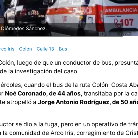
: Diómedes Sánchez.
rco Iris
Colón
Calle 13
Bus
e Colón, luego de que un conductor de bus, presun
de la investigación del caso.
iércoles, cuando el bus de la ruta Colón–Costa Ab
or
Noé Coronado, de 44 años
, transitaba por la ca
e atropelló a
Jorge Antonio Rodríguez, de 50 añ
tor se dio a la fuga, pero en un operativo de trán
 la comunidad de Arco Iris, corregimiento de Cris