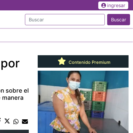
ingresar
Buscar
 por
Contenido Premium
ón sobre el
e manera