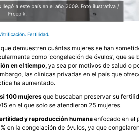
 llegó a este país en el año 2009. Foto ilustrativa /
Freepik.
rificación. Fertilidad.
s que demuestren cuántas mujeres se han sometid
opularmente como ‘congelación de óvulos’, que se 
ión en el tiempo,
ya sea por motivos de salud o p
mbargo, las clínicas privadas en el país que ofrec
áctica ha aumentado.
asi 100 mujeres
que buscaban preservar su fertilid
015 en el que solo se atendieron 25 mujeres.
nfertilidad y reproducción humana
enfocado en el 
2% en la congelación de óvulos, ya que congelaro