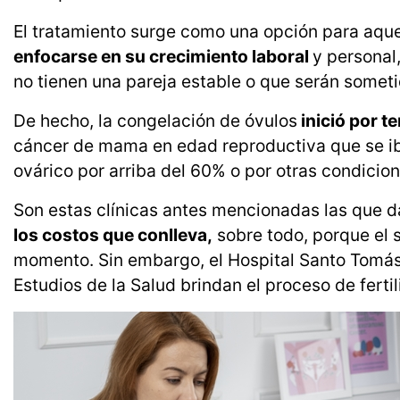
El tratamiento surge como una opción para aquel
enfocarse en su crecimiento laboral
y personal
no tienen una pareja estable o que serán somet
De hecho, la congelación de óvulos
inició por 
cáncer de mama en edad reproductiva que se iba
ovárico por arriba del 60% o por otras condicio
Son estas clínicas antes mencionadas las que d
los costos que conlleva,
sobre todo, porque el s
momento. Sin embargo, el Hospital Santo Tomás
Estudios de la Salud brindan el proceso de fertil