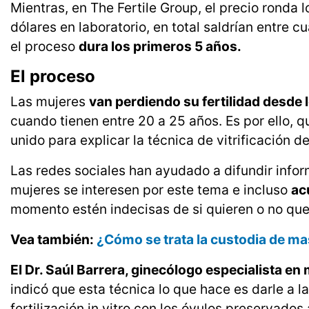
Mientras, en The Fertile Group, el precio ronda 
dólares en laboratorio, en total saldrían entre cu
el proceso
dura los primeros 5 años.
El proceso
Las mujeres
van perdiendo su fertilidad desde 
cuando tienen entre 20 a 25 años. Es por ello, q
unido para explicar la técnica de vitrificación d
Las redes sociales han ayudado a difundir info
mujeres se interesen por este tema e incluso
ac
momento estén indecisas de si quieren o no qu
Vea también:
¿Cómo se trata la custodia de m
El Dr. Saúl Barrera, ginecólogo especialista en
indicó que esta técnica lo que hace es darle a l
fertilización in vitro con los óvulos preservado