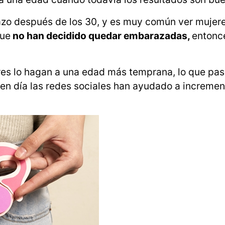
zo después de los 30, y es muy común ver mujere
que
no han decidido quedar embarazadas,
entonc
res lo hagan a una edad más temprana, lo que pa
en día las redes sociales han ayudado a incremen