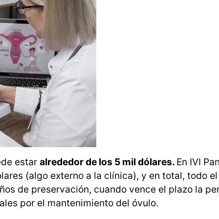
ede estar
alrededor de los 5 mil dólares.
En IVI Pa
s (algo externo a la clínica), y en total, todo e
años de preservación, cuando vence el plazo la pe
ales por el mantenimiento del óvulo.