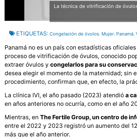
La técnica de vitrificación de óvulos
ETIQUETAS
Congelación de óvulos. Mujer. Panamá. Vit
Panamá no es un país con estadísticas oficiale
proceso de vitrificación de óvulos, conocido p
extraer óvulos y
congelarlos para su conservac
desea elegir el momento de la maternidad; sin e
procedimiento, confirman que, en efecto, la pr
La clínica IVI, el año pasado (2023) atendió
a c
en años anteriores no ocurría, como en el año 2
Mientras, en
The Fertile Group, un centro de i
entre el 2022 y 2023 registró un aumento del 1
más que el año anterior.