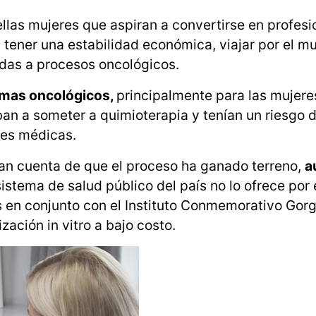
las mujeres que aspiran a convertirse en profesi
, tener una estabilidad económica, viajar por el m
idas a procesos oncológicos.
temas oncológicos,
principalmente para las mujere
n a someter a quimioterapia y tenían un riesgo d
nes médicas.
an cuenta de que el proceso ha ganado terreno,
a
istema de salud público del país no lo ofrece por 
 en conjunto con el Instituto Conmemorativo Gor
ización in vitro a bajo costo.