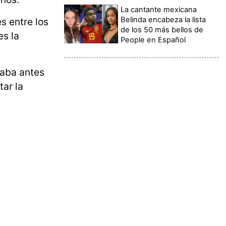
La cantante mexicana
Belinda encabeza la lista
s entre los
de los 50 más bellos de
es la
People en Español
saba antes
tar la