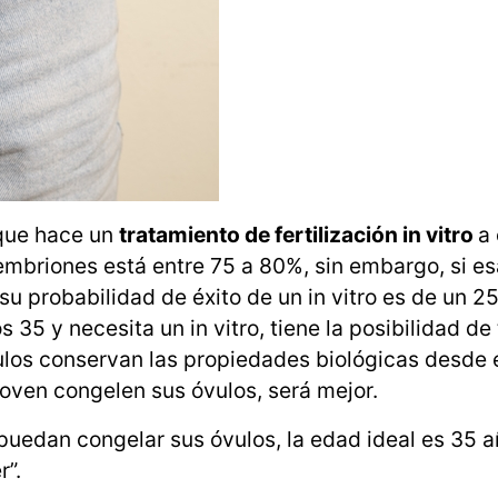
 que hace un
tratamiento de fertilización in vitro
a
embriones está entre 75 a 80%, sin embargo, si e
su probabilidad de éxito de un in vitro es de un 25
35 y necesita un in vitro, tiene la posibilidad de 
los conservan las propiedades biológicas desde 
oven congelen sus óvulos, será mejor.
puedan congelar sus óvulos, la edad ideal es 35 a
r”.