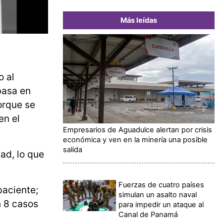
Más leídas
o al
basa en
orque se
en el
Empresarios de Aguadulce alertan por crisis
económica y ven en la minería una posible
salida
ad, lo que
Fuerzas de cuatro países
paciente;
simulan un asalto naval
n 8 casos
para impedir un ataque al
Canal de Panamá