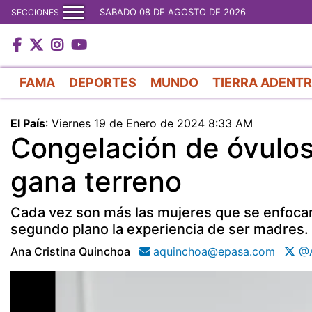
SABADO 08 DE AGOSTO DE 2026
SECCIONES
FAMA
DEPORTES
MUNDO
TIERRA ADENT
El País
:
Viernes 19 de Enero de 2024 8:33 AM
Congelación de óvulos
gana terreno
Cada vez son más las mujeres que se enfocan 
segundo plano la experiencia de ser madres.
Ana Cristina Quinchoa
aquinchoa@epasa.com
@A