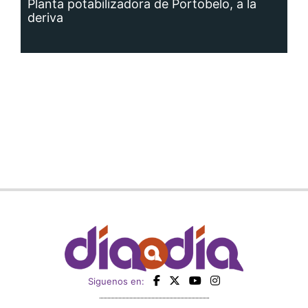
Planta potabilizadora de Portobelo, a la
deriva
Siguenos en: