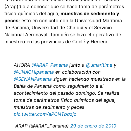
(Arap)dio a conocer que se hace toma de parámetros
físico químicos del agua,
muestras de sedimento y
peces;
esto en conjunto con la Universidad Marítima
de Panamá, Universidad de Chiriquí y el Servicio
Nacional Aeronaval. También se hizo el operativo de
muestreo en las provincias de Coclé y Herrera.
AHORA
@ARAP_Panama
junto a
@umaritima
y
@UNACHIpanama
en colaboración con
@SENANPanama
siguen haciendo muestreos en la
Bahía de Panamá como seguimiento a el
acontecimiento del pasado domingo. Se realiza
toma de parámetros físico químicos del agua,
muestras de sedimento y peces
pic.twitter.com/aPCNTbqzjc
 ARAP (@ARAP_Panama)
29 de enero de 2019